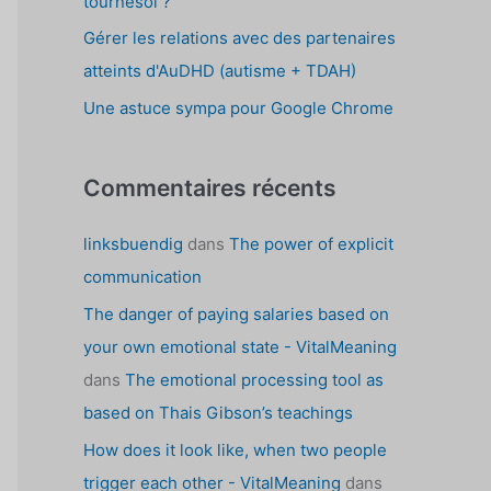
tournesol ?
Gérer les relations avec des partenaires
atteints d'AuDHD (autisme + TDAH)
Une astuce sympa pour Google Chrome
Commentaires récents
linksbuendig
dans
The power of explicit
communication
The danger of paying salaries based on
your own emotional state - VitalMeaning
dans
The emotional processing tool as
based on Thais Gibson’s teachings
How does it look like, when two people
trigger each other - VitalMeaning
dans