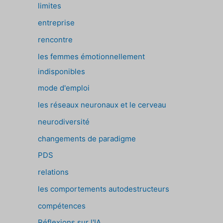
limites
entreprise
rencontre
les femmes émotionnellement
indisponibles
mode d'emploi
les réseaux neuronaux et le cerveau
neurodiversité
changements de paradigme
PDS
relations
les comportements autodestructeurs
compétences
Réflexions sur l'IA