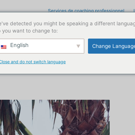
Services de coaching professionnel
've detected you might be speaking a different langua
 you want to change to:
English
Change Languag
Close and do not switch language