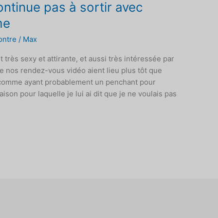
ontinue pas à sortir avec
me
ontre
/
Max
t très sexy et attirante, et aussi très intéressée par
ue nos rendez-vous vidéo aient lieu plus tôt que
iée comme ayant probablement un penchant pour
ison pour laquelle je lui ai dit que je ne voulais pas