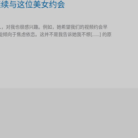
继续与这位美女约会
性感迷人，对我也很感兴趣。例如，她希望我们的视频约会早
于焦虑依恋。这并不是我告诉她我不想[......] 的原