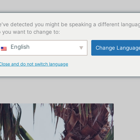
've detected you might be speaking a different langua
 you want to change to:
English
Change Languag
Close and do not switch language