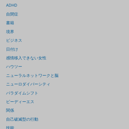
ADHD
自閉症
書籍
境界
ビジネス
日付け
感情移入できない女性
ハウツー
ニューラルネットワークと脳
ニューロダイバーシティ
パラダイムシフト
ピーディーエス
関係
自己破滅型の行動
技能