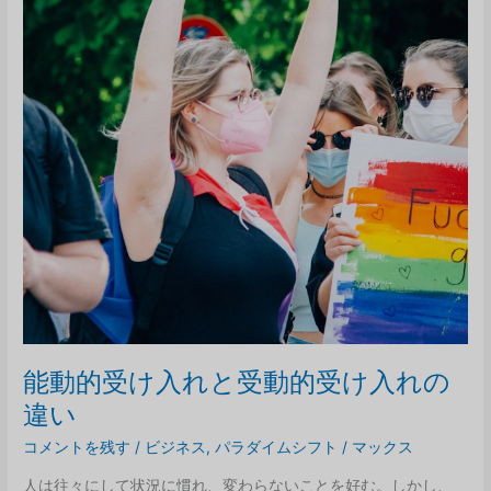
能動的受け入れと受動的受け入れの
違い
コメントを残す
/
ビジネス
,
パラダイムシフト
/
マックス
人は往々にして状況に慣れ、変わらないことを好む。しかし、