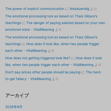
The power of explicit communication
に
linksbuendig
より
The emotional processing tool as based on Thais Gibson’s
teachings
に
The danger of paying salaries based on your own
emotional state - VitalMeaning
より
The emotional processing tool as based on Thais Gibson’s
teachings
に
How does it look like, when two people trigger
each other - VitalMeaning
より
How does not getting triggered look like?
に
How does it look
like, when two people trigger each other - VitalMeaning
より
Don’t pay prices other people should be paying
に
The hard-
to-get fallacy - VitalMeaning
より
アーカイブ
2026年8月