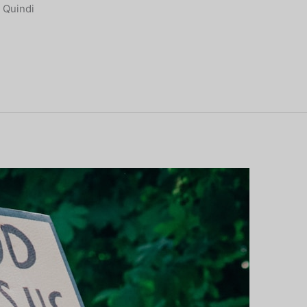
 Quindi