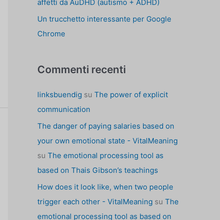
affetti da AuDHD (autismo + ADHD)
Un trucchetto interessante per Google
Chrome
Commenti recenti
linksbuendig
su
The power of explicit
communication
The danger of paying salaries based on
your own emotional state - VitalMeaning
su
The emotional processing tool as
based on Thais Gibson’s teachings
How does it look like, when two people
trigger each other - VitalMeaning
su
The
emotional processing tool as based on