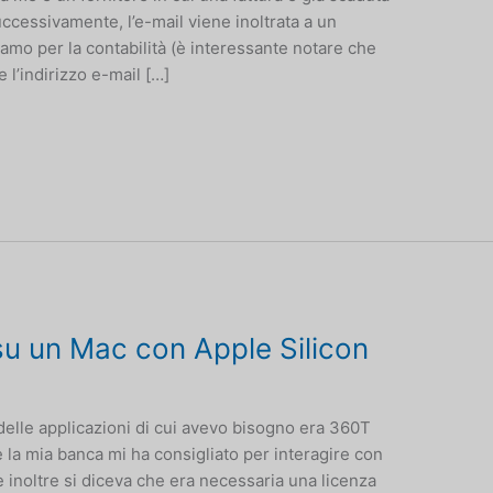
cessivamente, l’e-mail viene inoltrata a un
iamo per la contabilità (è interessante notare che
e l’indirizzo e-mail […]
u un Mac con Apple Silicon
delle applicazioni di cui avevo bisogno era 360T
 la mia banca mi ha consigliato per interagire con
e inoltre si diceva che era necessaria una licenza