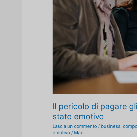
Il pericolo di pagare gl
stato emotivo
Lascia un commento
/
business
,
compor
emotivo
/
Max