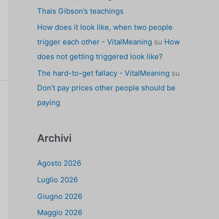
Thais Gibson’s teachings
How does it look like, when two people
trigger each other - VitalMeaning
su
How
does not getting triggered look like?
The hard-to-get fallacy - VitalMeaning
su
Don’t pay prices other people should be
paying
Archivi
Agosto 2026
Luglio 2026
Giugno 2026
Maggio 2026