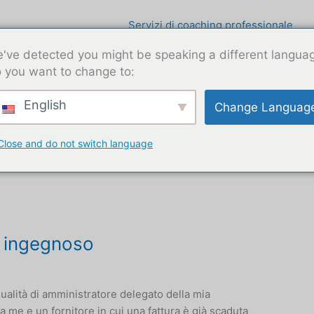
Servizi di coaching professionale
've detected you might be speaking a different langua
 you want to change to:
English
Change Languag
Close and do not switch language
g ingegnoso
qualità di amministratore delegato della mia
 me e un fornitore in cui una fattura è già scaduta