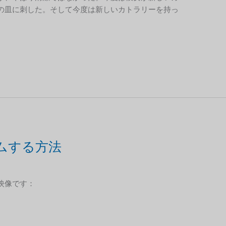
の皿に刺した。そして今度は新しいカトラリーを持っ
。
ムする方法
映像です：