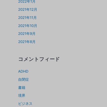
2022年1月
2021年12月
2021年11月
2021年10月
2021年9月
2021年8月
コメントフィード
ADHD
自閉症
書籍
境界
ビジネス