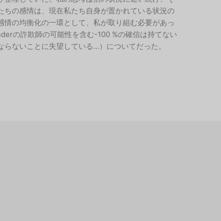
たちの感情は、現在私たち自身が置かれている状況の
感情の均衡化の一環として、私が取り組む必要があっ
derの詐欺師の可能性を含む-100 %の確信は持てない
らないことに失望している...）についてだった。