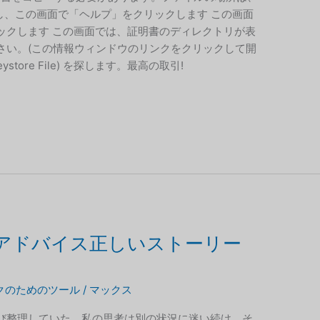
動し、この画面で「ヘルプ」をクリックします この画面
ックします この画面では、証明書のディレクトリが表
さい。(この情報ウィンドウのリンクをクリックして開
eystore File) を探します。最高の取引!
アドバイス正しいストーリー
クのためのツール
/
マックス
び整理していた。私の思考は別の状況に迷い続け、そ