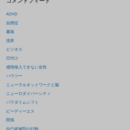
コメントフィード
ADHD
自閉症
書籍
境界
ビジネス
日付け
感情移入できない女性
ハウツー
ニューラルネットワークと脳
ニューロダイバーシティ
パラダイムシフト
ピーディーエス
関係
自己破滅型の行動