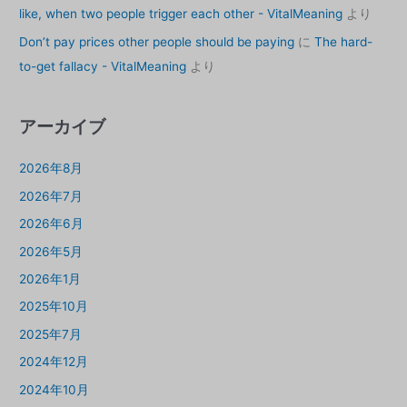
like, when two people trigger each other - VitalMeaning
より
Don’t pay prices other people should be paying
に
The hard-
to-get fallacy - VitalMeaning
より
アーカイブ
2026年8月
2026年7月
2026年6月
2026年5月
2026年1月
2025年10月
2025年7月
2024年12月
2024年10月