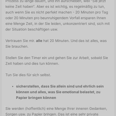
Prozess zu lange dauert, und ihn aufschieben, weil "Sie jetzt
keine Zeit haben". Aber es ist wichtig, es regelmäßig zu tun,
auch wenn Sie es nicht perfekt machen - 20 Minuten pro Tag
oder 20 Minuten pro beunruhigendem Vorfall ersparen Ihnen
eine Menge Zeit, in der Sie leiden, unkonzentriert sind, sich mit
der Situation beschäftigen usw.
Vertrauen Sie mir.
alle
hat 20 Minuten. Und das ist alles, was
Sie brauchen.
Stellen Sie den Timer ein und gehen Sie zur Arbeit, sobald Sie
Zeit haben und dies tun können.
Tun Sie dies für sich selbst.
sicherstellen, dass Sie allein sind und ehrlich sein
können und alles, was Sie emotional belastet, zu
Papier bringen können
Sie werden (hoffentlich) eine Menge Ihrer inneren Gedanken,
Sorgen usw. zu Papier bringen. Das ist eine sehr private