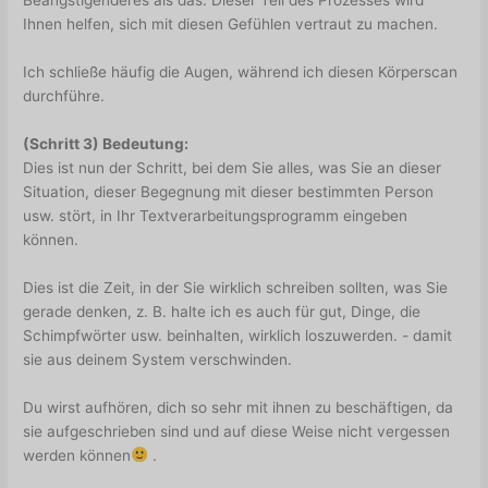
Beängstigenderes als das. Dieser Teil des Prozesses wird
Ihnen helfen, sich mit diesen Gefühlen vertraut zu machen.
Ich schließe häufig die Augen, während ich diesen Körperscan
durchführe.
(Schritt 3) Bedeutung:
Dies ist nun der Schritt, bei dem Sie alles, was Sie an dieser
Situation, dieser Begegnung mit dieser bestimmten Person
usw. stört, in Ihr Textverarbeitungsprogramm eingeben
können.
Dies ist die Zeit, in der Sie wirklich schreiben sollten, was Sie
gerade denken, z. B. halte ich es auch für gut, Dinge, die
Schimpfwörter usw. beinhalten, wirklich loszuwerden. - damit
sie aus deinem System verschwinden.
Du wirst aufhören, dich so sehr mit ihnen zu beschäftigen, da
sie aufgeschrieben sind und auf diese Weise nicht vergessen
werden können
.