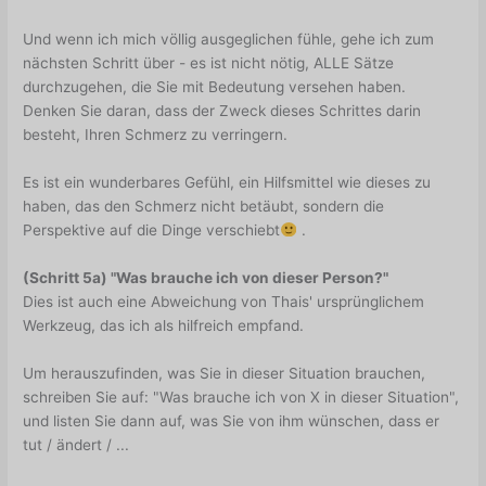
Und wenn ich mich völlig ausgeglichen fühle, gehe ich zum
nächsten Schritt über - es ist nicht nötig, ALLE Sätze
durchzugehen, die Sie mit Bedeutung versehen haben.
Denken Sie daran, dass der Zweck dieses Schrittes darin
besteht, Ihren Schmerz zu verringern.
Es ist ein wunderbares Gefühl, ein Hilfsmittel wie dieses zu
haben, das den Schmerz nicht betäubt, sondern die
Perspektive auf die Dinge verschiebt
.
(Schritt 5a) "Was brauche ich von dieser Person?"
Dies ist auch eine Abweichung von Thais' ursprünglichem
Werkzeug, das ich als hilfreich empfand.
Um herauszufinden, was Sie in dieser Situation brauchen,
schreiben Sie auf: "Was brauche ich von X in dieser Situation",
und listen Sie dann auf, was Sie von ihm wünschen, dass er
tut / ändert / ...