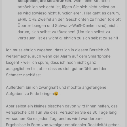
Beispielen, die Sie anführen
. Wenn eine Situation
tatsächlich schlecht ist, lügen Sie sich nicht selbst an -
es wird sowieso nicht funktionieren. Hier geht es darum,
EHRLICHE Zweifel an den Geschichten zu finden (die oft
Übertreibungen und Schwarz-Weiß-Denken sind), nicht
darum, sich selbst zu täuschen! (Um sich selbst zu
vertrauen, ist es wichtig, ehrlich zu sich selbst zu sein!)
Ich muss ehrlich zugeben, dass ich in diesem Bereich oft
weitermache, auch wenn der Alarm auf dem Smartphone
losgeht - weil ich spüre, dass ich noch nicht ganz
ausgeglichen bin, aber dass es sich gut anfühlt und der
Schmerz nachlässt.
Außerdem bin ich zwanghaft und möchte angefangene
Aufgaben zu Ende bringen
.
Aber selbst ein kleines bisschen davon wird Ihnen helfen, das
verspreche ich! Tun Sie dies, versuchen Sie es 30 Tage lang,
versuchen Sie es jeden Tag, und es wird wunderbare
Ergebnisse in Form von weniger emotionaler Reaktivität geben.