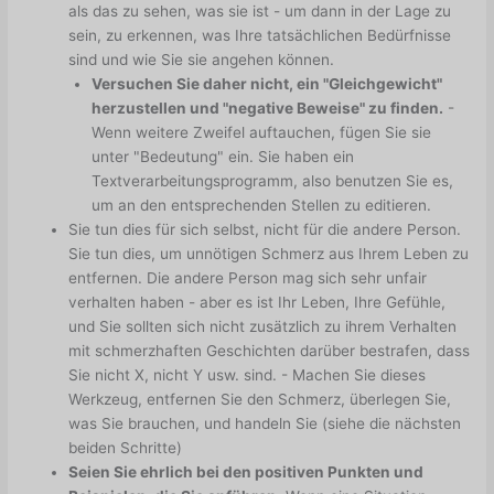
als das zu sehen, was sie ist - um dann in der Lage zu
sein, zu erkennen, was Ihre tatsächlichen Bedürfnisse
sind und wie Sie sie angehen können.
Versuchen Sie daher nicht, ein "Gleichgewicht"
herzustellen und "negative Beweise" zu finden.
-
Wenn weitere Zweifel auftauchen, fügen Sie sie
unter "Bedeutung" ein. Sie haben ein
Textverarbeitungsprogramm, also benutzen Sie es,
um an den entsprechenden Stellen zu editieren.
Sie tun dies für sich selbst, nicht für die andere Person.
Sie tun dies, um unnötigen Schmerz aus Ihrem Leben zu
entfernen. Die andere Person mag sich sehr unfair
verhalten haben - aber es ist Ihr Leben, Ihre Gefühle,
und Sie sollten sich nicht zusätzlich zu ihrem Verhalten
mit schmerzhaften Geschichten darüber bestrafen, dass
Sie nicht X, nicht Y usw. sind. - Machen Sie dieses
Werkzeug, entfernen Sie den Schmerz, überlegen Sie,
was Sie brauchen, und handeln Sie (siehe die nächsten
beiden Schritte)
Seien Sie ehrlich bei den positiven Punkten und