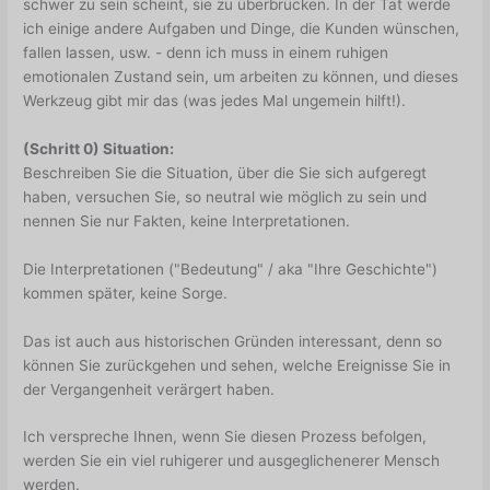
schwer zu sein scheint, sie zu überbrücken. In der Tat werde
ich einige andere Aufgaben und Dinge, die Kunden wünschen,
fallen lassen, usw. - denn ich muss in einem ruhigen
emotionalen Zustand sein, um arbeiten zu können, und dieses
Werkzeug gibt mir das (was jedes Mal ungemein hilft!).
(Schritt 0) Situation:
Beschreiben Sie die Situation, über die Sie sich aufgeregt
haben, versuchen Sie, so neutral wie möglich zu sein und
nennen Sie nur Fakten, keine Interpretationen.
Die Interpretationen ("Bedeutung" / aka "Ihre Geschichte")
kommen später, keine Sorge.
Das ist auch aus historischen Gründen interessant, denn so
können Sie zurückgehen und sehen, welche Ereignisse Sie in
der Vergangenheit verärgert haben.
Ich verspreche Ihnen, wenn Sie diesen Prozess befolgen,
werden Sie ein viel ruhigerer und ausgeglichenerer Mensch
werden.