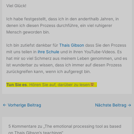
Viel Glück!
Ich habe festgestellt, dass ich in den anderthalb Jahren, in
denen ich diesen Prozess durchführe, ein viel ruhigerer
Mensch geworden bin.
Ich bin zutiefst dankbar für
Thais Gibson
dass Sie den Prozess
mit uns teilen in
ihre Schule
und in ihren YouTube-Videos. Es
hat mir so viel Schmerz aus meinem Leben genommen, und es
ist wunderbar zu wissen, dass ich immer auf diesen Prozess
zurückgreifen kann, wenn ich aufgeregt bin.
Tun Sie es
. Hören Sie auf, darüber zu lesen
.
←
Vorherige Beitrag
Nächste Beitrag
→
5 Kommentare zu „The emotional processing tool as based
on Thais Gibson’s teachings“