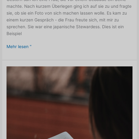
machte. Nach kurzem Überlegen ging ich auf sie zu und fragte
sie, ob sie ein Foto von sich machen lassen wolle. Es kam zu
einem kurzen Gespräch - die Frau freute sich, mit mir zu
sprechen. Sie war eine japanische Stewardess. Dies ist ein
Beispiel
Eine-
Mehr lesen "
Frage-
Regel