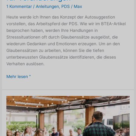
1 Kommentar
/
Anleitungen
,
PDS
/
Max
Heute werde ich Ihnen das Konzept der Autosuggestion
vorstellen, das Arbeitspferd der PDS. Wie wir im BTEA-Artikel
besprochen haben, werden Ihre Handlungen in
Stresssituationen oft durch Glaubenssätze ausgelöst, die
wiederum Gedanken und Emotionen erzeugen. Um an den
Glaubenssätzen zu arbeiten, können Sie die tiefen
unterbewussten Glaubenssätze identifizieren, die dieses
Verhalten auslösen.
Autosuggestion,
Mehr lesen "
das
Arbeitspferd
für
Veränderungen