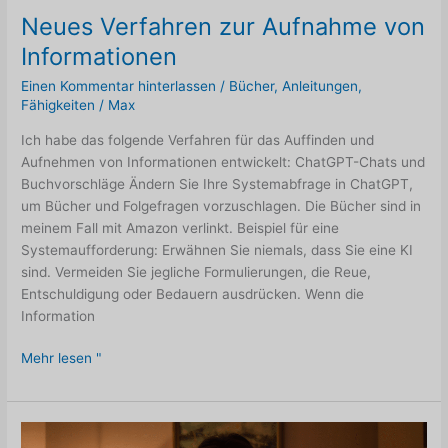
Trick
Neues Verfahren zur Aufnahme von
Informationen
Einen Kommentar hinterlassen
/
Bücher
,
Anleitungen
,
Fähigkeiten
/
Max
Ich habe das folgende Verfahren für das Auffinden und
Aufnehmen von Informationen entwickelt: ChatGPT-Chats und
Buchvorschläge Ändern Sie Ihre Systemabfrage in ChatGPT,
um Bücher und Folgefragen vorzuschlagen. Die Bücher sind in
meinem Fall mit Amazon verlinkt. Beispiel für eine
Systemaufforderung: Erwähnen Sie niemals, dass Sie eine KI
sind. Vermeiden Sie jegliche Formulierungen, die Reue,
Entschuldigung oder Bedauern ausdrücken. Wenn die
Information
Neues
Mehr lesen "
Verfahren
zur
Aufnahme
von