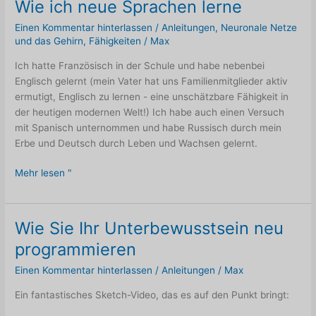
Wie ich neue Sprachen lerne
Einen Kommentar hinterlassen
/
Anleitungen
,
Neuronale Netze
und das Gehirn
,
Fähigkeiten
/
Max
Ich hatte Französisch in der Schule und habe nebenbei
Englisch gelernt (mein Vater hat uns Familienmitglieder aktiv
ermutigt, Englisch zu lernen - eine unschätzbare Fähigkeit in
der heutigen modernen Welt!) Ich habe auch einen Versuch
mit Spanisch unternommen und habe Russisch durch mein
Erbe und Deutsch durch Leben und Wachsen gelernt.
Wie
Mehr lesen "
ich
neue
Sprachen
Wie Sie Ihr Unterbewusstsein neu
lerne
programmieren
Einen Kommentar hinterlassen
/
Anleitungen
/
Max
Ein fantastisches Sketch-Video, das es auf den Punkt bringt: