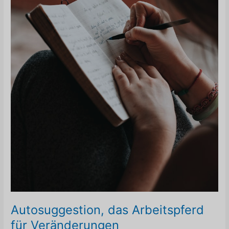
Autosuggestion, das Arbeitspferd
für Veränderungen