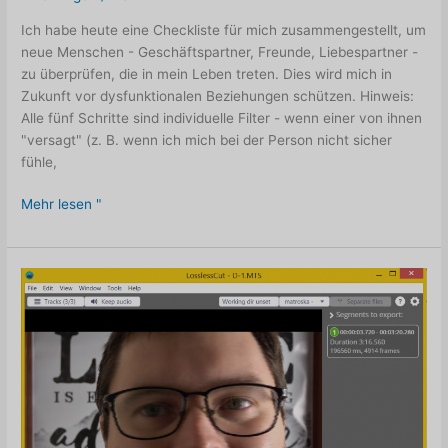
Ich habe heute eine Checkliste für mich zusammengestellt, um
neue Menschen - Geschäftspartner, Freunde, Liebespartner -
zu überprüfen, die in mein Leben treten. Dies wird mich in
Zukunft vor dysfunktionalen Beziehungen schützen. Hinweis:
Alle fünf Schritte sind individuelle Filter - wenn einer von ihnen
"versagt" (z. B. wenn ich mich bei der Person nicht sicher
fühle,
Fünf
Mehr lesen "
Schritte
zur
Vermeidung
dysfunktionaler
Beziehungen