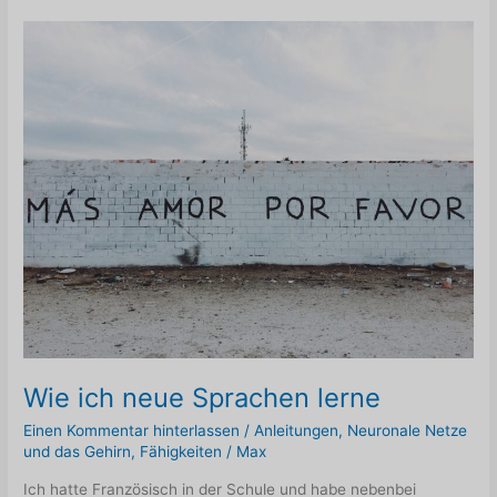
aus,
nicht
ausgelöst
zu
werden?
Wie ich neue Sprachen lerne
Einen Kommentar hinterlassen
/
Anleitungen
,
Neuronale Netze
und das Gehirn
,
Fähigkeiten
/
Max
Ich hatte Französisch in der Schule und habe nebenbei