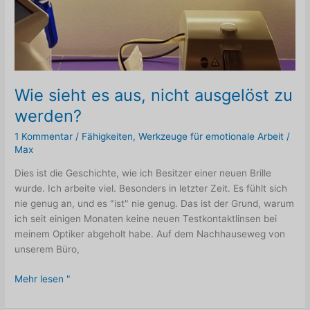
Wie sieht es aus, nicht ausgelöst zu
werden?
1 Kommentar
/
Fähigkeiten
,
Werkzeuge für emotionale Arbeit
/
Max
Dies ist die Geschichte, wie ich Besitzer einer neuen Brille
wurde. Ich arbeite viel. Besonders in letzter Zeit. Es fühlt sich
nie genug an, und es "ist" nie genug. Das ist der Grund, warum
ich seit einigen Monaten keine neuen Testkontaktlinsen bei
meinem Optiker abgeholt habe. Auf dem Nachhauseweg von
unserem Büro,
Wie
Mehr lesen "
sieht
es