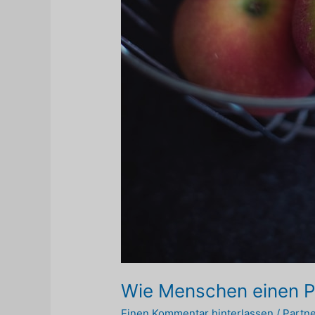
Wie Menschen einen Pa
Einen Kommentar hinterlassen
/
Partn