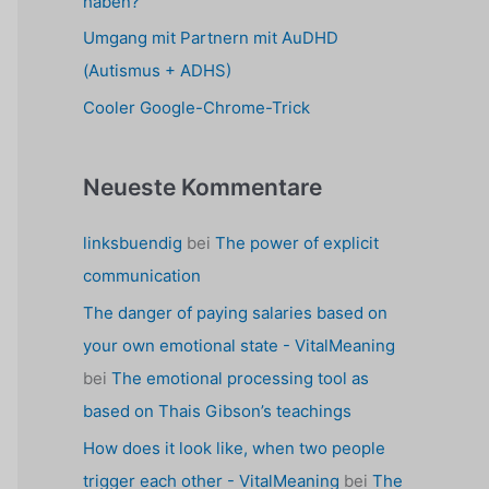
haben?
Umgang mit Partnern mit AuDHD
(Autismus + ADHS)
Cooler Google-Chrome-Trick
Neueste Kommentare
linksbuendig
bei
The power of explicit
communication
The danger of paying salaries based on
your own emotional state - VitalMeaning
bei
The emotional processing tool as
based on Thais Gibson’s teachings
How does it look like, when two people
trigger each other - VitalMeaning
bei
The