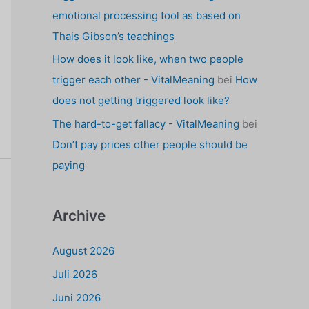
emotional processing tool as based on
Thais Gibson’s teachings
How does it look like, when two people
trigger each other - VitalMeaning
bei
How
does not getting triggered look like?
The hard-to-get fallacy - VitalMeaning
bei
Don’t pay prices other people should be
paying
Archive
August 2026
Juli 2026
Juni 2026