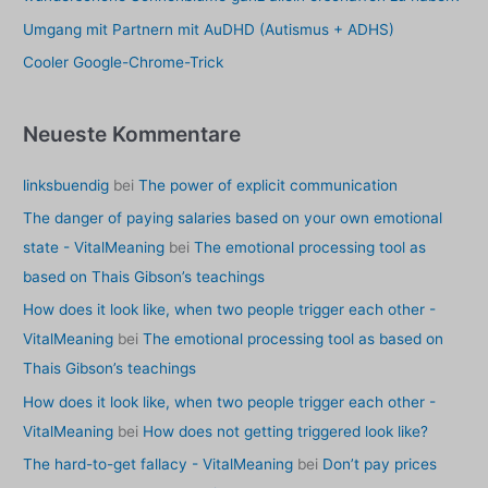
:
Umgang mit Partnern mit AuDHD (Autismus + ADHS)
Cooler Google-Chrome-Trick
Neueste Kommentare
linksbuendig
bei
The power of explicit communication
The danger of paying salaries based on your own emotional
state - VitalMeaning
bei
The emotional processing tool as
based on Thais Gibson’s teachings
How does it look like, when two people trigger each other -
VitalMeaning
bei
The emotional processing tool as based on
Thais Gibson’s teachings
How does it look like, when two people trigger each other -
VitalMeaning
bei
How does not getting triggered look like?
The hard-to-get fallacy - VitalMeaning
bei
Don’t pay prices