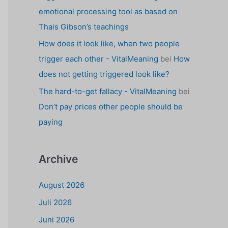
emotional processing tool as based on
Thais Gibson’s teachings
How does it look like, when two people
trigger each other - VitalMeaning
bei
How
does not getting triggered look like?
The hard-to-get fallacy - VitalMeaning
bei
Don’t pay prices other people should be
paying
Archive
August 2026
Juli 2026
Juni 2026