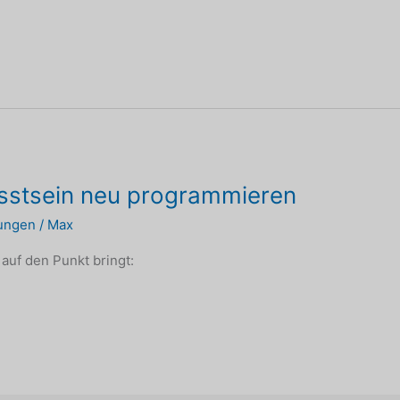
usstsein neu programmieren
tungen
/
Max
 auf den Punkt bringt: