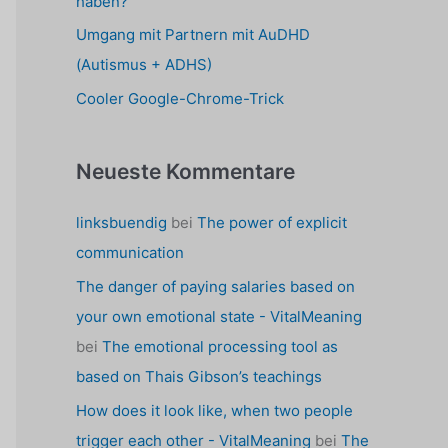
haben?
Umgang mit Partnern mit AuDHD
(Autismus + ADHS)
Cooler Google-Chrome-Trick
Neueste Kommentare
linksbuendig
bei
The power of explicit
communication
The danger of paying salaries based on
your own emotional state - VitalMeaning
bei
The emotional processing tool as
based on Thais Gibson’s teachings
How does it look like, when two people
trigger each other - VitalMeaning
bei
The