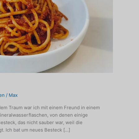
en
/
Max
 dem Traum war ich mit einem Freund in einem
ineralwasserflaschen, von denen einige
esteck, das nicht sauber war, weil die
. Ich bat um neues Besteck [...]