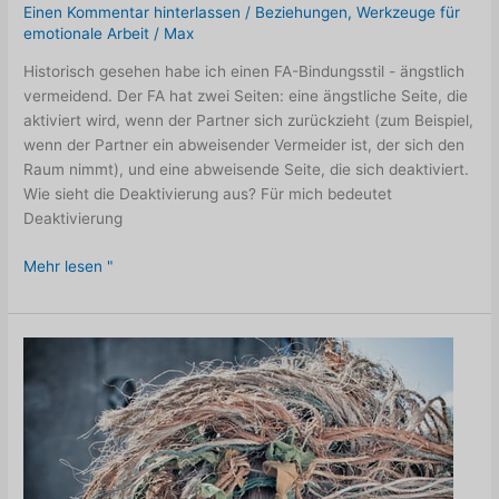
Einen Kommentar hinterlassen
/
Beziehungen
,
Werkzeuge für
emotionale Arbeit
/
Max
Historisch gesehen habe ich einen FA-Bindungsstil - ängstlich
vermeidend. Der FA hat zwei Seiten: eine ängstliche Seite, die
aktiviert wird, wenn der Partner sich zurückzieht (zum Beispiel,
wenn der Partner ein abweisender Vermeider ist, der sich den
Raum nimmt), und eine abweisende Seite, die sich deaktiviert.
Wie sieht die Deaktivierung aus? Für mich bedeutet
Deaktivierung
Ersetzen
Mehr lesen "
Sie
Urteil
durch
Neugierde
Monat