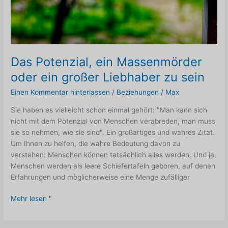
Das Potenzial, ein Massenmörder
oder ein großer Liebhaber zu sein
Einen Kommentar hinterlassen
/
Beziehungen
/
Max
Sie haben es vielleicht schon einmal gehört: "Man kann sich
nicht mit dem Potenzial von Menschen verabreden, man muss
sie so nehmen, wie sie sind". Ein großartiges und wahres Zitat.
Um Ihnen zu helfen, die wahre Bedeutung davon zu
verstehen: Menschen können tatsächlich alles werden. Und ja,
Menschen werden als leere Schiefertafeln geboren, auf denen
Erfahrungen und möglicherweise eine Menge zufälliger
Das
Mehr lesen "
Potenzial,
ein