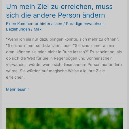
Um mein Ziel zu erreichen, muss
sich die andere Person ändern
Einen Kommentar hinterlassen
/
Paradigmenwechsel
,
Beziehungen
/
Max
"Wenn ich sie nur dazu bringen könnte, sich mehr zu öffnen".
"Sie sind immer so distanziert" oder "Sie sind immer an mir
dran, können sie mich nicht in Ruhe lassen?" Es scheint so, als
ob sich die Welt für Sie in Regenbögen und Sonnenschein
verwandeln würde, wenn sich diese andere Person nur ändern
würde. Sie würden auf magische Weise alle Ihre Ziele
erreichen.
Um
Mehr lesen "
mein
Ziel
zu
erreichen,
muss
sich