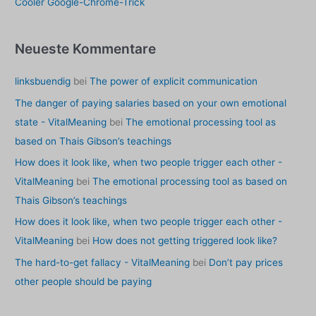
Cooler Google-Chrome-Trick
Neueste Kommentare
linksbuendig
bei
The power of explicit communication
The danger of paying salaries based on your own emotional
state - VitalMeaning
bei
The emotional processing tool as
based on Thais Gibson’s teachings
How does it look like, when two people trigger each other -
VitalMeaning
bei
The emotional processing tool as based on
Thais Gibson’s teachings
How does it look like, when two people trigger each other -
VitalMeaning
bei
How does not getting triggered look like?
The hard-to-get fallacy - VitalMeaning
bei
Don’t pay prices
other people should be paying