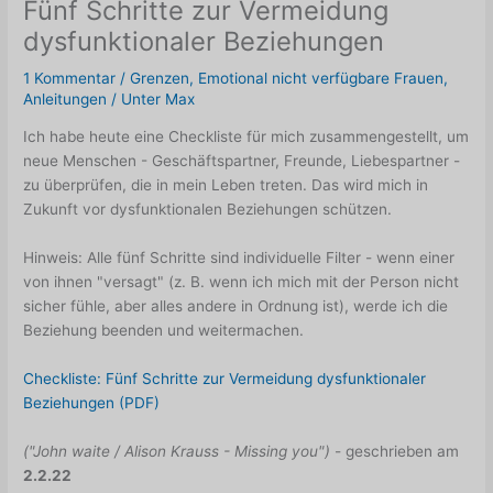
Fünf Schritte zur Vermeidung
dysfunktionaler Beziehungen
1 Kommentar
/
Grenzen
,
Emotional nicht verfügbare Frauen
,
Anleitungen
/ Unter
Max
Ich habe heute eine Checkliste für mich zusammengestellt, um
neue Menschen - Geschäftspartner, Freunde, Liebespartner -
zu überprüfen, die in mein Leben treten. Das wird mich in
Zukunft vor dysfunktionalen Beziehungen schützen.
Hinweis: Alle fünf Schritte sind individuelle Filter - wenn einer
von ihnen "versagt" (z. B. wenn ich mich mit der Person nicht
sicher fühle, aber alles andere in Ordnung ist), werde ich die
Beziehung beenden und weitermachen.
Checkliste: Fünf Schritte zur Vermeidung dysfunktionaler
Beziehungen (PDF)
("John waite / Alison Krauss - Missing you")
- geschrieben am
2.2.22