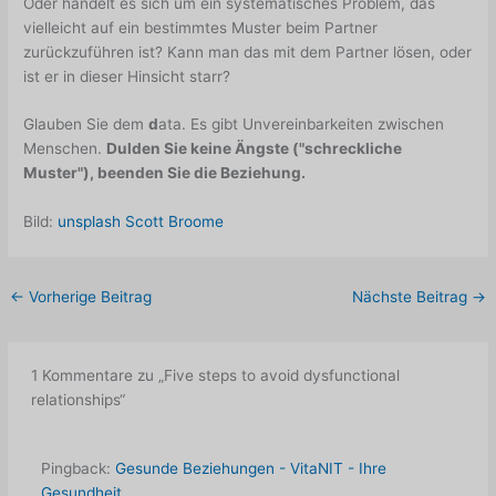
Oder handelt es sich um ein systematisches Problem, das
vielleicht auf ein bestimmtes Muster beim Partner
zurückzuführen ist? Kann man das mit dem Partner lösen, oder
ist er in dieser Hinsicht starr?
Glauben Sie dem
d
ata. Es gibt Unvereinbarkeiten zwischen
Menschen.
Dulden Sie keine Ängste ("schreckliche
Muster"), beenden Sie die Beziehung.
Bild:
unsplash Scott Broome
←
Vorherige Beitrag
Nächste Beitrag
→
1 Kommentare zu „Five steps to avoid dysfunctional
relationships“
Pingback:
Gesunde Beziehungen - VitaNIT - Ihre
Gesundheit