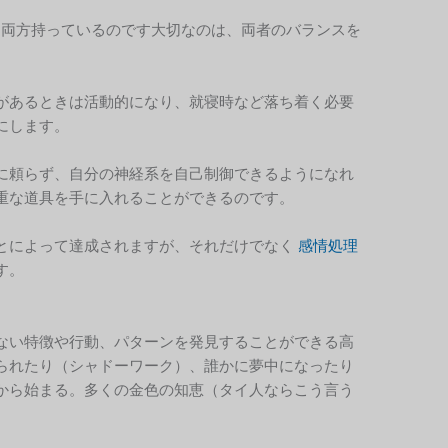
、両方持っているのです大切なのは、両者のバランスを
があるときは活動的になり、就寝時など落ち着く必要
にします。
に頼らず、自分の神経系を自己制御できるようになれ
重な道具を手に入れることができるのです。
とによって達成されますが、それだけでなく
感情処理
す。
ない特徴や行動、パターンを発見することができる高
られたり（シャドーワーク）、誰かに夢中になったり
から始まる。多くの金色の知恵（タイ人ならこう言う