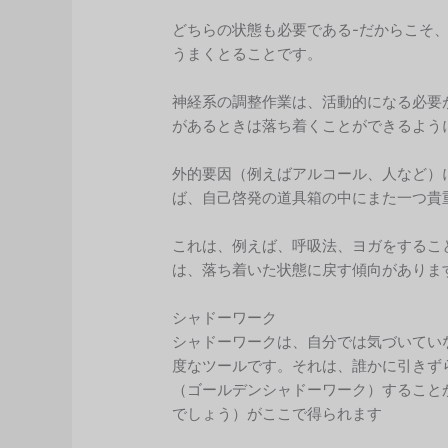
どちらの状態も必要である-だからこそ
うまくとることです。
神経系の調整作業は、活動的になる必要
があるときは落ち着くことができるよう
外的要因（例えばアルコール、人など）
ば、自己啓発の道具箱の中にまた一つ貴
これは、例えば、呼吸法、ヨガをするこ
は、落ち着いた状態に戻す傾向がありま
シャドーワーク
シャドーワークは、自分では気づいてい
度なツールです。それは、誰かに引きず
（ゴールデンシャドーワーク）すること
でしょう）がここで得られます