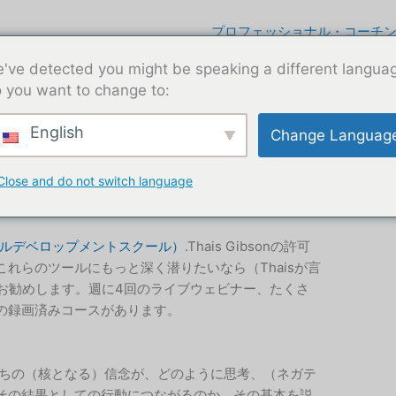
プロフェッショナル・コーチ
've detected you might be speaking a different langua
 you want to change to:
English
Change Languag
Close and do not switch language
ル
ナルデベロップメントスクール）
.Thais Gibsonの許可
れらのツールにもっと深く潜りたいなら（Thaisが言
くお勧めします。週に4回のライブウェビナー、たくさ
の録画済みコースがあります。
ちの（核となる）信念が、どのように思考、（ネガテ
その結果としての行動につながるのか、その基本を説