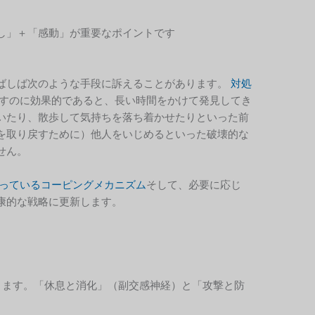
し」＋「感動」が重要なポイントです
ばしば次のような手段に訴えることがあります。
対処
すのに効果的であると、長い時間をかけて発見してき
いたり、散歩して気持ちを落ち着かせたりといった前
を取り戻すために）他人をいじめるといった破壊的な
せん。
っているコーピングメカニズム
そして、必要に応じ
康的な戦略に更新します。
ります。「休息と消化」（副交感神経）と「攻撃と防