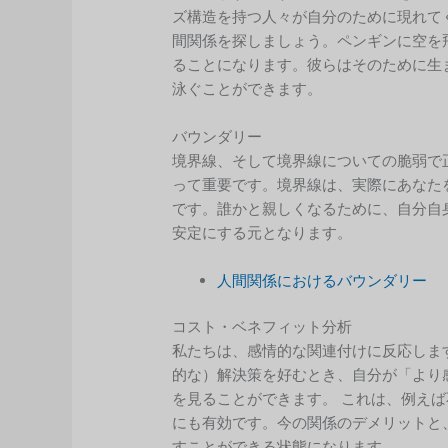
ズ構造を持つ人々が自分のために現れて
間関係を探しましょう。ペンギンに空を
ることになります。彼らはそのために生
泳ぐことができます。
バウンダリー
境界線、そして境界線についての脆弱で
って重要です。境界線は、実際にあなた
です。誰かと親しくなるために、自分自
安定にする元となります。
人間関係におけるバウンダリー
コスト・ベネフィット分析
私たちは、感情的な関連付けに反応しま
的な）解決策を好むとき、自分が「より
を見ることができます。 これは、例え
にも有効です。今の関係のデメリットと
すことができる状態になります。