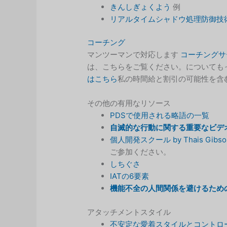
きんしぎょくよう
例
リアルタイムシャドウ処理防御技
コーチング
マンツーマンで対応します
コーチングサ
は、こちらをご覧ください。についても
はこちら
私の時間給と割引の可能性を含
その他の有用なリソース
PDSで使用される略語の一覧
自滅的な行動に関する重要なビデ
個人開発スクール by Thais Gibso
ご参加ください。
しちぐさ
IATの6要素
機能不全の人間関係を避けるため
アタッチメントスタイル
不安定な愛着スタイルとコントロ