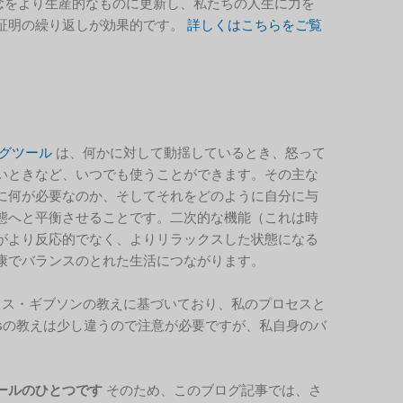
念をより生産的なものに更新し、私たちの人生に力を
証明の繰り返しが効果的です。
詳しくはこちらをご覧
グツール
は、何かに対して動揺しているとき、怒って
いときなど、いつでも使うことができます。その主な
に何が必要なのか、そしてそれをどのように自分に与
態へと平衡させることです。二次的な機能（これは時
がより反応的でなく、よりリラックスした状態になる
康でバランスのとれた生活につながります。
ス・ギブソンの教えに基づいており、私のプロセスと
isの教えは少し違うので注意が必要ですが、私自身のバ
ールのひとつです
そのため、このブログ記事では、さ