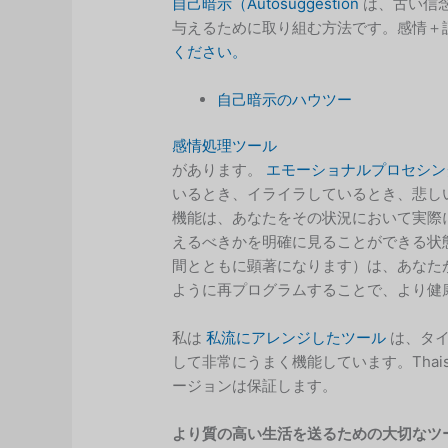
自己暗示（Autosuggestion
は、古い信
与えるために取り組む方法です。感情＋
ください。
自己暗示のハウツー
感情処理ツール
があります。
エモーショナルプロセシン
いるとき、イライラしているとき、悲し
機能は、あなたをその状況において実際
えるべきかを明確に見ることができる状
間とともに顕著になります）は、あなた
ように再プログラムすることで、より健
私は
私流にアレンジしたツール
は、タイ
して非常にうまく機能しています。Tha
ージョンは保証します。
より質の高い生活を送るための大切なツ