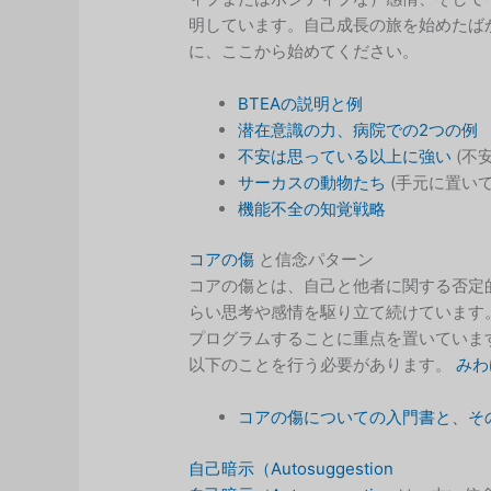
明しています。自己成長の旅を始めたば
に、ここから始めてください。
BTEAの説明と例
潜在意識の力、病院での2つの例
不安は思っている以上に強い
(不
サーカスの動物たち
(手元に置い
機能不全の知覚戦略
コアの傷
と信念パターン
コアの傷とは、自己と他者に関する否定
らい思考や感情を駆り立て続けています
プログラムすることに重点を置いていま
以下のことを行う必要があります。
みわ
コアの傷についての入門書と、そ
自己暗示（Autosuggestion