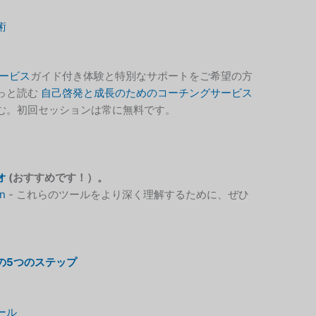
術
ービス
ガイド付き体験と特別なサポートをご希望の方
っと読む
自己啓発と成長のためのコーチングサービス
む。初回セッションは常に無料です。
オ
(おすすめです！）。
n
- これらのツールをより深く理解するために、ぜひ
の5つのステップ
ール