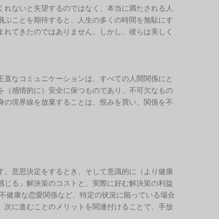
くれないと失望するのではなく、本当に満たされる人
飛ぶことを期待すると、人生の多くの時間を無駄にす
まれてきたのではありません。しかし、彼らは美しく
正直なコミュニケーションは、すべての人間関係にと
を（感情的に）安全に保つものであり、不可欠なもの
身の境界線を放棄することは、恨みを買い、関係を不
す。意思決定をするとき、そして意識的に（より健康
感じる」解決策のコストと、実際に好む解決策の利益
ば不健康な恋愛関係など、特定の状況に陥っている場合
、次に進むことのメリットを関連付けることで、手放