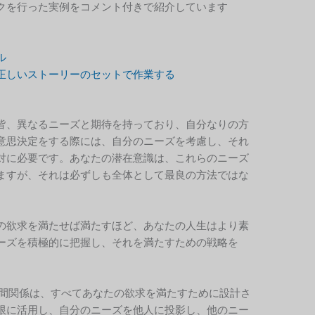
クを行った実例をコメント付きで紹介しています
ル
正しいストーリーのセットで作業する
皆、異なるニーズと期待を持っており、自分なりの方
意思決定をする際には、自分のニーズを考慮し、それ
対に必要です。あなたの潜在意識は、これらのニーズ
ますが、それは必ずしも全体として最良の方法ではな
の欲求を満たせば満たすほど、あなたの人生はより素
ーズを積極的に把握し、それを満たすための戦略を
。
間関係は、すべてあなたの欲求を満たすために設計さ
限に活用し、自分のニーズを他人に投影し、他のニー