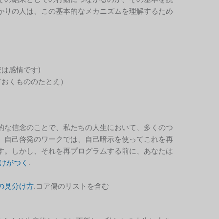
かりの人は、この基本的なメカニズムを理解するため
安は感情です)
ておくもののたとえ）
的な信念のことで、私たちの人生において、多くのつ
。自己啓発のワークでは、自己暗示を使ってこれを再
す。しかし、それを再プログラムする前に、あなたは
けがつく
.
の見分け方
.コア傷のリストを含む