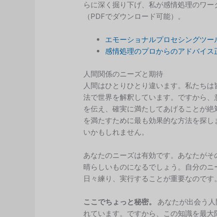
らに深く掘り下げ、私が感情処理のワー
（PDFでダウンロード可能）。
エモーショナルプロセシングツー
感情処理のプロからのアドバイス
人間関係のニーズと期待
人間はひとりひとり違います。私たちは
法で世界を解釈しています。ですから、
を伝え、確実に満たしてあげることが絶
を満たすために最も効果的な方法を探し
いかもしれません。
あなたのニーズは有効です。あなたがそ
晴らしいものになるでしょう。自分のニ
日々練り、実行することが重要なのです
ここでちょっと秘密。
あなたが出会う人
れています。ですから、この知識を最大