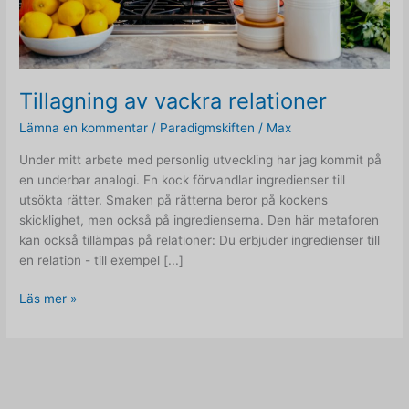
Tillagning av vackra relationer
Lämna en kommentar
/
Paradigmskiften
/
Max
Under mitt arbete med personlig utveckling har jag kommit på
en underbar analogi. En kock förvandlar ingredienser till
utsökta rätter. Smaken på rätterna beror på kockens
skicklighet, men också på ingredienserna. Den här metaforen
kan också tillämpas på relationer: Du erbjuder ingredienser till
en relation - till exempel [...]
Tillagning
Läs mer »
av
vackra
relationer