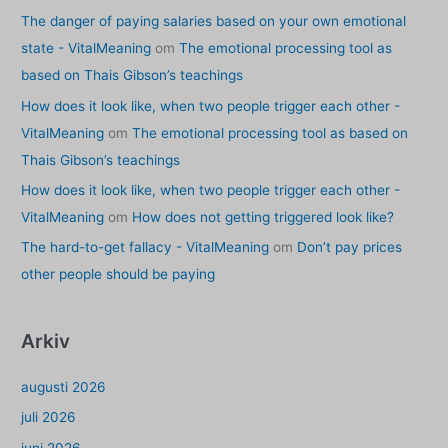
The danger of paying salaries based on your own emotional
state - VitalMeaning
om
The emotional processing tool as
based on Thais Gibson’s teachings
How does it look like, when two people trigger each other -
VitalMeaning
om
The emotional processing tool as based on
Thais Gibson’s teachings
How does it look like, when two people trigger each other -
VitalMeaning
om
How does not getting triggered look like?
The hard-to-get fallacy - VitalMeaning
om
Don’t pay prices
other people should be paying
Arkiv
augusti 2026
juli 2026
juni 2026