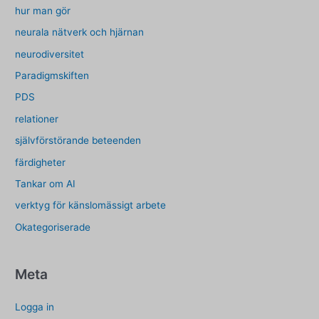
hur man gör
neurala nätverk och hjärnan
neurodiversitet
Paradigmskiften
PDS
relationer
självförstörande beteenden
färdigheter
Tankar om AI
verktyg för känslomässigt arbete
Okategoriserade
Meta
Logga in