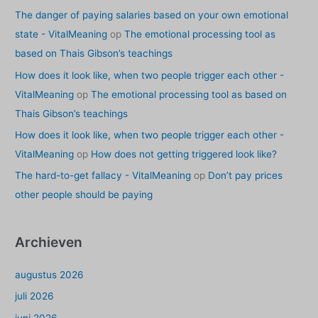
The danger of paying salaries based on your own emotional
state - VitalMeaning
op
The emotional processing tool as
based on Thais Gibson’s teachings
How does it look like, when two people trigger each other -
VitalMeaning
op
The emotional processing tool as based on
Thais Gibson’s teachings
How does it look like, when two people trigger each other -
VitalMeaning
op
How does not getting triggered look like?
The hard-to-get fallacy - VitalMeaning
op
Don’t pay prices
other people should be paying
Archieven
augustus 2026
juli 2026
juni 2026