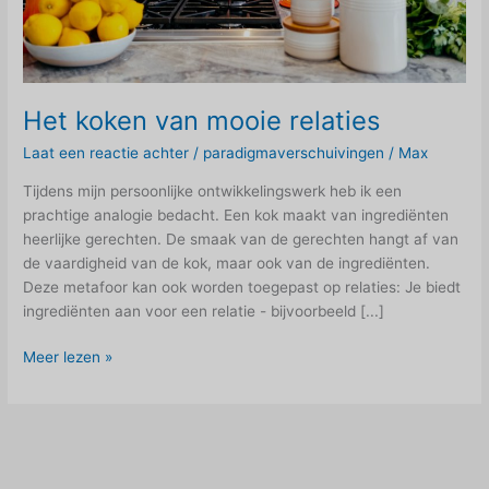
Het koken van mooie relaties
Laat een reactie achter
/
paradigmaverschuivingen
/
Max
Tijdens mijn persoonlijke ontwikkelingswerk heb ik een
prachtige analogie bedacht. Een kok maakt van ingrediënten
heerlijke gerechten. De smaak van de gerechten hangt af van
de vaardigheid van de kok, maar ook van de ingrediënten.
Deze metafoor kan ook worden toegepast op relaties: Je biedt
ingrediënten aan voor een relatie - bijvoorbeeld [...]
Het
Meer lezen »
koken
van
mooie
relaties