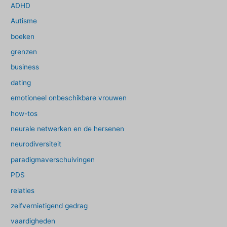
ADHD
Autisme
boeken
grenzen
business
dating
emotioneel onbeschikbare vrouwen
how-tos
neurale netwerken en de hersenen
neurodiversiteit
paradigmaverschuivingen
PDS
relaties
zelfvernietigend gedrag
vaardigheden