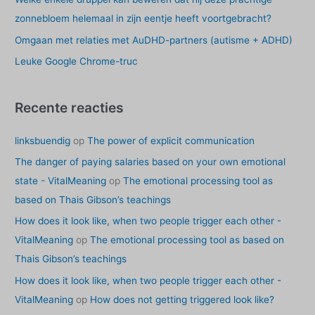
a
zonnebloem helemaal in zijn eentje heeft voortgebracht?
r
Omgaan met relaties met AuDHD-partners (autisme + ADHD)
:
Leuke Google Chrome-truc
Recente reacties
linksbuendig
op
The power of explicit communication
The danger of paying salaries based on your own emotional
state - VitalMeaning
op
The emotional processing tool as
based on Thais Gibson’s teachings
How does it look like, when two people trigger each other -
VitalMeaning
op
The emotional processing tool as based on
Thais Gibson’s teachings
How does it look like, when two people trigger each other -
VitalMeaning
op
How does not getting triggered look like?