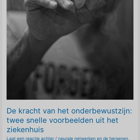
De kracht van het onderbewustzijn:
twee snelle voorbeelden uit het
ziekenhuis
Laat een reactie achter
/
neurale netwerken en de hersenen
,