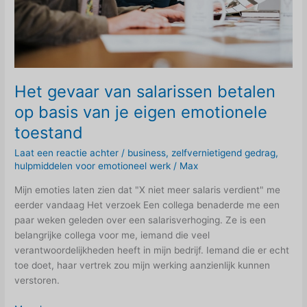
Het gevaar van salarissen betalen
op basis van je eigen emotionele
toestand
Laat een reactie achter
/
business
,
zelfvernietigend gedrag
,
hulpmiddelen voor emotioneel werk
/
Max
Mijn emoties laten zien dat "X niet meer salaris verdient" me
eerder vandaag Het verzoek Een collega benaderde me een
paar weken geleden over een salarisverhoging. Ze is een
belangrijke collega voor me, iemand die veel
verantwoordelijkheden heeft in mijn bedrijf. Iemand die er echt
toe doet, haar vertrek zou mijn werking aanzienlijk kunnen
verstoren.