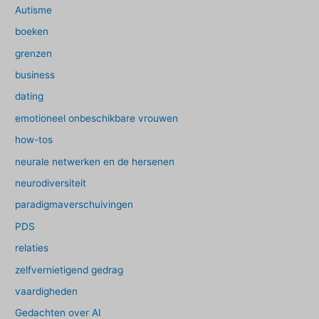
Autisme
boeken
grenzen
business
dating
emotioneel onbeschikbare vrouwen
how-tos
neurale netwerken en de hersenen
neurodiversiteit
paradigmaverschuivingen
PDS
relaties
zelfvernietigend gedrag
vaardigheden
Gedachten over AI