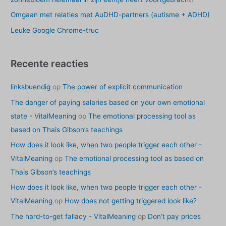
r
Omgaan met relaties met AuDHD-partners (autisme + ADHD)
:
Leuke Google Chrome-truc
Recente reacties
linksbuendig
op
The power of explicit communication
The danger of paying salaries based on your own emotional
state - VitalMeaning
op
The emotional processing tool as
based on Thais Gibson’s teachings
How does it look like, when two people trigger each other -
VitalMeaning
op
The emotional processing tool as based on
Thais Gibson’s teachings
How does it look like, when two people trigger each other -
VitalMeaning
op
How does not getting triggered look like?
The hard-to-get fallacy - VitalMeaning
op
Don’t pay prices