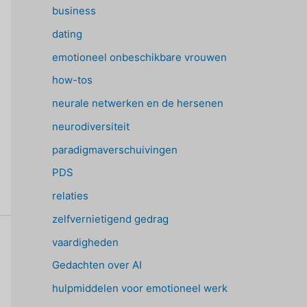
business
dating
emotioneel onbeschikbare vrouwen
how-tos
neurale netwerken en de hersenen
neurodiversiteit
paradigmaverschuivingen
PDS
relaties
zelfvernietigend gedrag
vaardigheden
Gedachten over AI
hulpmiddelen voor emotioneel werk