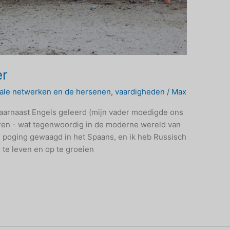
er
ale netwerken en de hersenen
,
vaardigheden
/
Max
aarnaast Engels geleerd (mijn vader moedigde ons
leren - wat tegenwoordig in de moderne wereld van
n poging gewaagd in het Spaans, en ik heb Russisch
 te leven en op te groeien