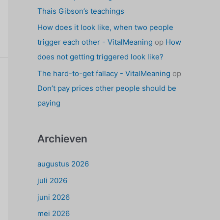
Thais Gibson’s teachings
How does it look like, when two people
trigger each other - VitalMeaning
op
How
does not getting triggered look like?
The hard-to-get fallacy - VitalMeaning
op
Don’t pay prices other people should be
paying
Archieven
augustus 2026
juli 2026
juni 2026
mei 2026