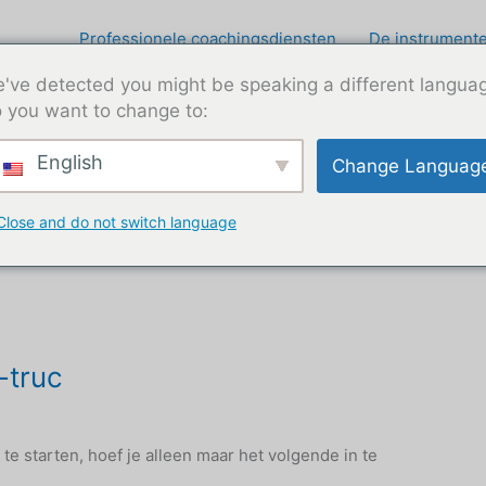
Professionele coachingsdiensten
De instrumente
've detected you might be speaking a different langua
 you want to change to:
English
Change Languag
Close and do not switch language
-truc
x
 starten, hoef je alleen maar het volgende in te