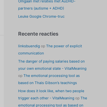
Omgaan met relaties met AuDHD-
partners (autisme + ADHD)
Leuke Google Chrome-truc
Recente reacties
linksbuendig
op
The power of explicit
communication
The danger of paying salaries based on
your own emotional state - VitalMeaning
op
The emotional processing tool as
based on Thais Gibson’s teachings
How does it look like, when two people
trigger each other - VitalMeaning
op
The
emotional processing tool as based on