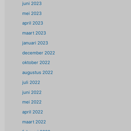
juni 2023
mei 2023
april 2023
maart 2023
januari 2023
december 2022
oktober 2022
augustus 2022
juli 2022
juni 2022
mei 2022
april 2022
maart 2022