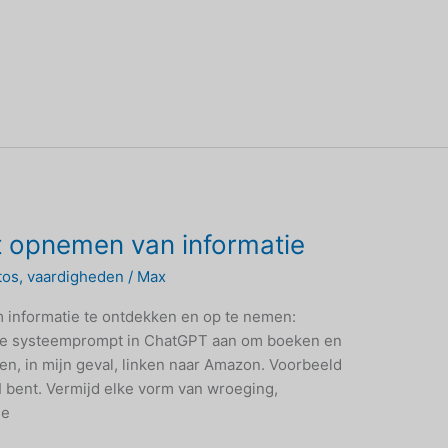
t opnemen van informatie
tos
,
vaardigheden
/
Max
 informatie te ontdekken en op te nemen:
je systeemprompt in ChatGPT aan om boeken en
en, in mijn geval, linken naar Amazon. Voorbeeld
I bent. Vermijd elke vorm van wroeging,
ie