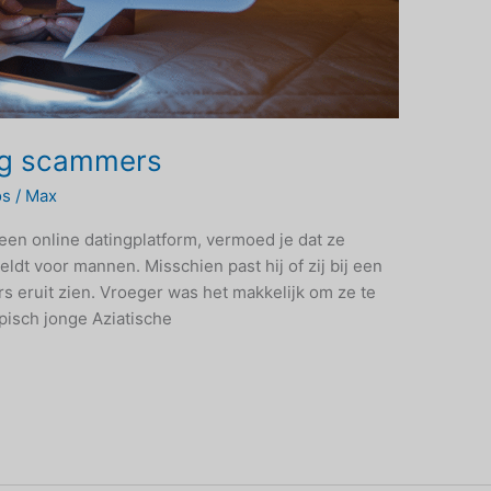
ing scammers
os
/
Max
 een online datingplatform, vermoed je dat ze
eldt voor mannen. Misschien past hij of zij bij een
s eruit zien. Vroeger was het makkelijk om ze te
pisch jonge Aziatische