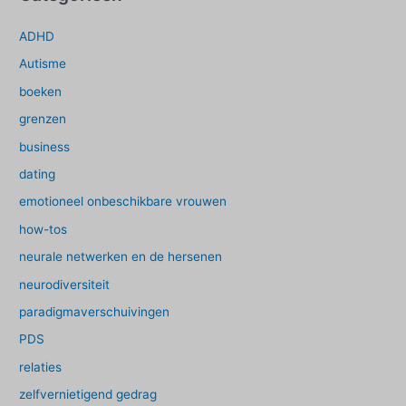
ADHD
Autisme
boeken
grenzen
business
dating
emotioneel onbeschikbare vrouwen
how-tos
neurale netwerken en de hersenen
neurodiversiteit
paradigmaverschuivingen
PDS
relaties
zelfvernietigend gedrag