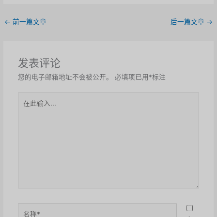
←
前一篇文章
后一篇文章
→
发表评论
您的电子邮箱地址不会被公开。
必填项已用
*
标注
在
此
输
入...
名