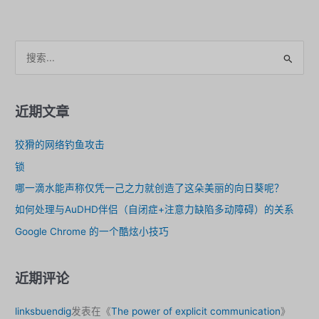
搜
索
。
近期文章
狡猾的网络钓鱼攻击
锁
哪一滴水能声称仅凭一己之力就创造了这朵美丽的向日葵呢？
如何处理与AuDHD伴侣（自闭症+注意力缺陷多动障碍）的关系
Google Chrome 的一个酷炫小技巧
近期评论
linksbuendig
发表在《
The power of explicit communication
》