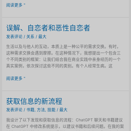
（自
的
Google
阅读更多 "
闭
向
Chrome
症
日
的
+注
葵
一
误解、自恋者和恶性自恋者
意
呢？
个
力
发表评论
/
关系
/
最大
酷
缺
炫
生活以及与他人的互动，本质上是一种公平的需求交换。有时，
陷
小
这种需求交换会遇到摩擦。在这种情况下，我想提出一个包含三
多
技
个不同类别的框架：让我们结合我在商业实践中亲身经历的一个
动
巧
真实案例，依次探讨这些不同的类别。有个人经常生病。这
障
碍）
误
阅读更多 "
的
解、
关
自
系
恋
获取信息的新流程
者
发表评论
/
书籍
,
方法
,
技能
/
最大
和
恶
我设计了以下发现和获取信息的流程：ChatGPT 聊天和书籍建议
性
在 ChatGPT 中修改系统提示，以建议书籍和后续问题。在我的案
自