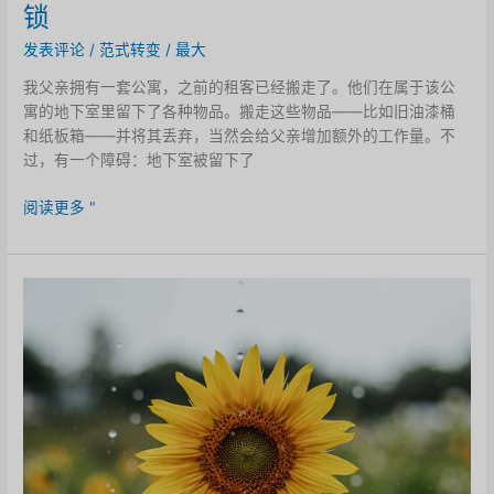
锁
发表评论
/
范式转变
/
最大
我父亲拥有一套公寓，之前的租客已经搬走了。他们在属于该公
寓的地下室里留下了各种物品。搬走这些物品——比如旧油漆桶
和纸板箱——并将其丢弃，当然会给父亲增加额外的工作量。不
过，有一个障碍：地下室被留下了
锁
阅读更多 "