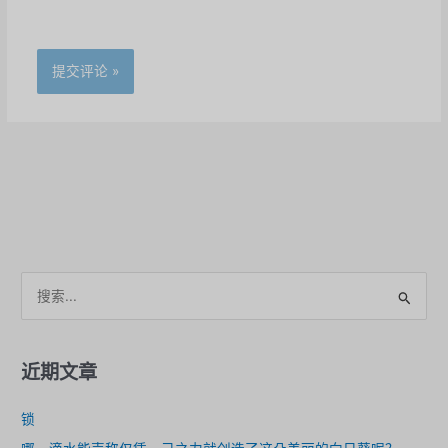
搜
索
。
近期文章
锁