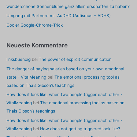
h
wunderschöne Sonnenblume ganz allein erschaffen zu haben?
:
Umgang mit Partnern mit AuDHD (Autismus + ADHS)
Cooler Google-Chrome-Trick
Neueste Kommentare
linksbuendig
bei
The power of explicit communication
The danger of paying salaries based on your own emotional
state - VitalMeaning
bei
The emotional processing tool as
based on Thais Gibson’s teachings
How does it look like, when two people trigger each other -
VitalMeaning
bei
The emotional processing tool as based on
Thais Gibson’s teachings
How does it look like, when two people trigger each other -
VitalMeaning
bei
How does not getting triggered look like?