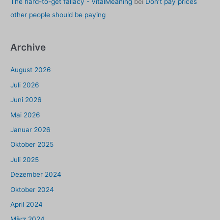
The hard-to-get fallacy - VitalMeaning
bei
Don’t pay prices
other people should be paying
Archive
August 2026
Juli 2026
Juni 2026
Mai 2026
Januar 2026
Oktober 2025
Juli 2025
Dezember 2024
Oktober 2024
April 2024
März 2024