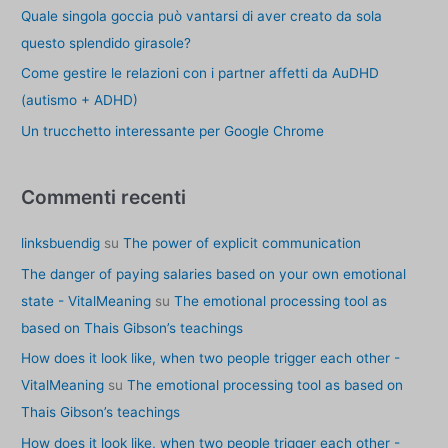
r
Quale singola goccia può vantarsi di aver creato da sola
:
questo splendido girasole?
Come gestire le relazioni con i partner affetti da AuDHD
(autismo + ADHD)
Un trucchetto interessante per Google Chrome
Commenti recenti
linksbuendig
su
The power of explicit communication
The danger of paying salaries based on your own emotional
state - VitalMeaning
su
The emotional processing tool as
based on Thais Gibson’s teachings
How does it look like, when two people trigger each other -
VitalMeaning
su
The emotional processing tool as based on
Thais Gibson’s teachings
How does it look like, when two people trigger each other -