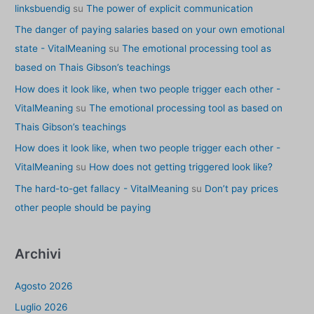
linksbuendig
su
The power of explicit communication
The danger of paying salaries based on your own emotional
state - VitalMeaning
su
The emotional processing tool as
based on Thais Gibson’s teachings
How does it look like, when two people trigger each other -
VitalMeaning
su
The emotional processing tool as based on
Thais Gibson’s teachings
How does it look like, when two people trigger each other -
VitalMeaning
su
How does not getting triggered look like?
The hard-to-get fallacy - VitalMeaning
su
Don’t pay prices
other people should be paying
Archivi
Agosto 2026
Luglio 2026