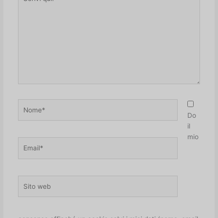
qui.
Nome*
Do
il
mio
Email*
Sito
web