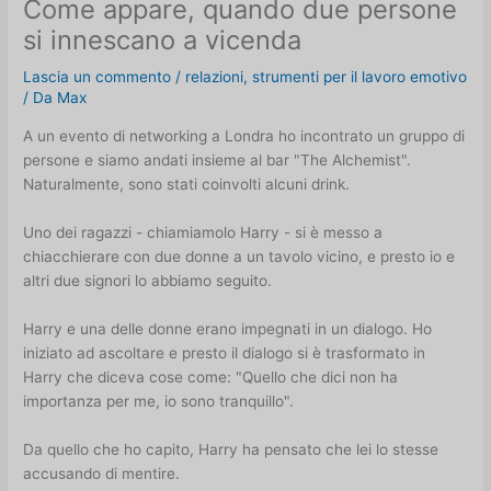
Come appare, quando due persone
si innescano a vicenda
Lascia un commento
/
relazioni
,
strumenti per il lavoro emotivo
/ Da
Max
A un evento di networking a Londra ho incontrato un gruppo di
persone e siamo andati insieme al bar "The Alchemist".
Naturalmente, sono stati coinvolti alcuni drink.
Uno dei ragazzi - chiamiamolo Harry - si è messo a
chiacchierare con due donne a un tavolo vicino, e presto io e
altri due signori lo abbiamo seguito.
Harry e una delle donne erano impegnati in un dialogo. Ho
iniziato ad ascoltare e presto il dialogo si è trasformato in
Harry che diceva cose come: "Quello che dici non ha
importanza per me, io sono tranquillo".
Da quello che ho capito, Harry ha pensato che lei lo stesse
accusando di mentire.