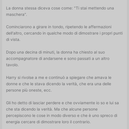
La donna stessa diceva cose come: "Ti stai mettendo una
maschera".
Cominciarono a girare in tondo, ripetendo le affermazioni
dell'altro, cercando in qualche modo di dimostrare i propri punti
di vista.
Dopo una decina di minuti, la donna ha chiesto al suo
accompagnatore di andarsene e sono passati a un altro
tavolo.
Harry si rivolse a me e continuò a spiegare che amava le
donne e che le stava dicendo la verità, che era una delle
persone più oneste, ecc.
Gli ho detto di lasciar perdere e che ovviamente io so e lui sa
che sta dicendo la verità. Ma che alcune persone
percepiscono le cose in modo diverso e che è uno spreco di
energia cercare di dimostrare loro il contrario.