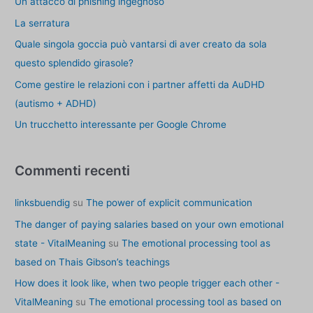
Un attacco di phishing ingegnoso
p
e
La serratura
r
Quale singola goccia può vantarsi di aver creato da sola
:
questo splendido girasole?
Come gestire le relazioni con i partner affetti da AuDHD
(autismo + ADHD)
Un trucchetto interessante per Google Chrome
Commenti recenti
linksbuendig
su
The power of explicit communication
The danger of paying salaries based on your own emotional
state - VitalMeaning
su
The emotional processing tool as
based on Thais Gibson’s teachings
How does it look like, when two people trigger each other -
VitalMeaning
su
The emotional processing tool as based on