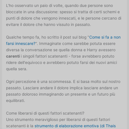
L'ho osservato un paio di volte, quando due persone sono
bloccate in una discussione: spesso si tratta di certi schemi e
punti di dolore che vengono innescati, e le persone cercano di
evitare il dolore che hanno vissuto in passato.
Qualche tempo fa, ho scritto il post sul blog "
Come si fa a non
farsi innescare?
". Immaginate come sarebbe potuta essere
diversa la conversazione se quella donna e Harry avessero
carenti
i singoli fattori scatenanti - forse avrebbero potuto
ridere dell'equivoco e avrebbero potuto farsi dei nuovi amici
quella sera.
Ogni percezione è una scommessa. E si basa molto sul nostro
passato. Lasciare andare il dolore implica lasciare andare un
passato doloroso immaginando un presente e un futuro più
equilibrati.
Come liberarsi di questi fattori scatenanti?
Uno strumento meraviglioso per liberarsi di questi fattori
scatenanti è la
strumento di elaborazione emotiva (di Thais