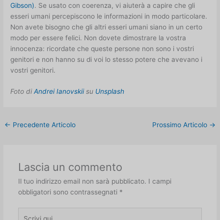
Gibson)
. Se usato con coerenza, vi aiuterà a capire che gli
esseri umani percepiscono le informazioni in modo particolare.
Non avete bisogno che gli altri esseri umani siano in un certo
modo per essere felici. Non dovete dimostrare la vostra
innocenza: ricordate che queste persone non sono i vostri
genitori e non hanno su di voi lo stesso potere che avevano i
vostri genitori.
Foto di
Andrei Ianovskii
su
Unsplash
←
Precedente Articolo
Prossimo Articolo
→
Lascia un commento
Il tuo indirizzo email non sarà pubblicato.
I campi
obbligatori sono contrassegnati
*
Scrivi