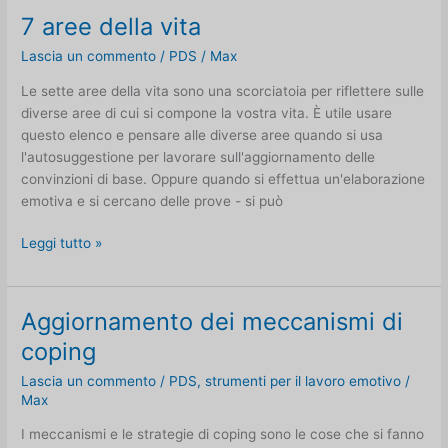
IAT
7 aree della vita
Lascia un commento
/
PDS
/
Max
Le sette aree della vita sono una scorciatoia per riflettere sulle
diverse aree di cui si compone la vostra vita. È utile usare
questo elenco e pensare alle diverse aree quando si usa
l'autosuggestione per lavorare sull'aggiornamento delle
convinzioni di base. Oppure quando si effettua un'elaborazione
emotiva e si cercano delle prove - si può
7
Leggi tutto »
aree
della
vita
Aggiornamento dei meccanismi di
coping
Lascia un commento
/
PDS
,
strumenti per il lavoro emotivo
/
Max
I meccanismi e le strategie di coping sono le cose che si fanno