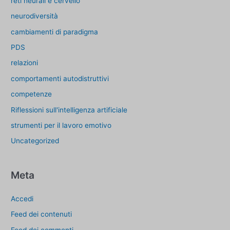
reti neurali e cervello
neurodiversità
cambiamenti di paradigma
PDS
relazioni
comportamenti autodistruttivi
competenze
Riflessioni sull'intelligenza artificiale
strumenti per il lavoro emotivo
Uncategorized
Meta
Accedi
Feed dei contenuti
Feed dei commenti