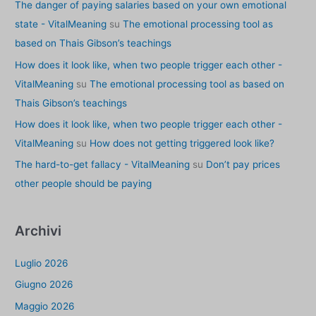
The danger of paying salaries based on your own emotional
state - VitalMeaning
su
The emotional processing tool as
based on Thais Gibson’s teachings
How does it look like, when two people trigger each other -
VitalMeaning
su
The emotional processing tool as based on
Thais Gibson’s teachings
How does it look like, when two people trigger each other -
VitalMeaning
su
How does not getting triggered look like?
The hard-to-get fallacy - VitalMeaning
su
Don’t pay prices
other people should be paying
Archivi
Luglio 2026
Giugno 2026
Maggio 2026