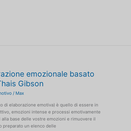
razione emozionale basato
Thais Gibson
motivo
/
Max
 di elaborazione emotiva) è quello di essere in
ruttivo, emozioni intense e processi emotivamente
li alla base delle vostre emozioni e rimuovere il
Ho preparato un elenco delle