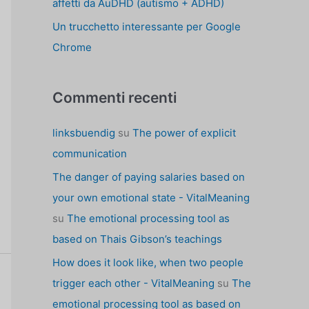
affetti da AuDHD (autismo + ADHD)
Un trucchetto interessante per Google
Chrome
Commenti recenti
linksbuendig
su
The power of explicit
communication
The danger of paying salaries based on
your own emotional state - VitalMeaning
su
The emotional processing tool as
based on Thais Gibson’s teachings
How does it look like, when two people
trigger each other - VitalMeaning
su
The
emotional processing tool as based on