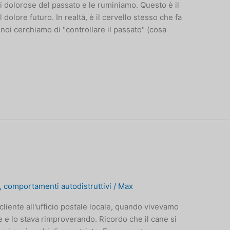
i dolorose del passato e le ruminiamo. Questo è il
l dolore futuro. In realtà, è il cervello stesso che fa
 noi cerchiamo di "controllare il passato" (cosa
,
comportamenti autodistruttivi
/
Max
liente all'ufficio postale locale, quando vivevamo
e lo stava rimproverando. Ricordo che il cane si