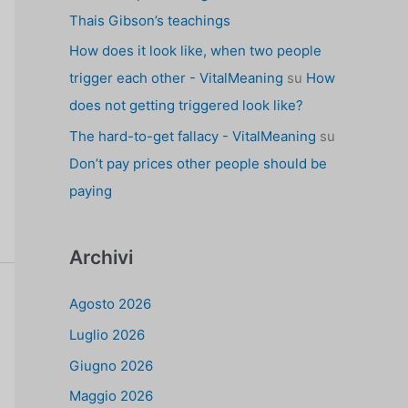
Thais Gibson’s teachings
How does it look like, when two people
trigger each other - VitalMeaning
su
How
does not getting triggered look like?
The hard-to-get fallacy - VitalMeaning
su
Don’t pay prices other people should be
paying
Archivi
Agosto 2026
Luglio 2026
Giugno 2026
Maggio 2026