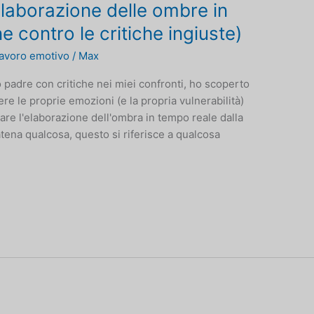
'elaborazione delle ombre in
 contro le critiche ingiuste)
 lavoro emotivo
/
Max
 padre con critiche nei miei confronti, ho scoperto
re le proprie emozioni (e la propria vulnerabilità)
icare l'elaborazione dell'ombra in tempo reale dalla
atena qualcosa, questo si riferisce a qualcosa