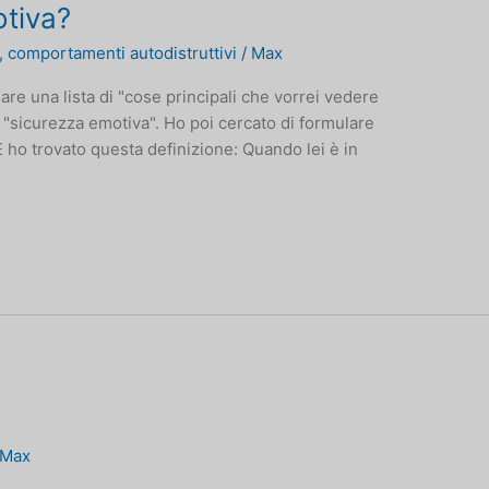
otiva?
,
comportamenti autodistruttivi
/
Max
lare una lista di "cose principali che vorrei vedere
 la "sicurezza emotiva". Ho poi cercato di formulare
 ho trovato questa definizione: Quando lei è in
Max