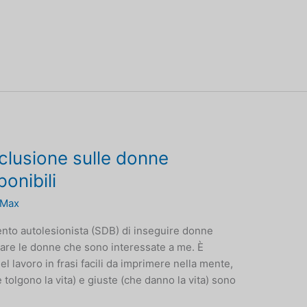
lusione sulle donne
onibili
Max
nto autolesionista (SDB) di inseguire donne
tare le donne che sono interessate a me. È
el lavoro in frasi facili da imprimere nella mente,
 tolgono la vita) e giuste (che danno la vita) sono