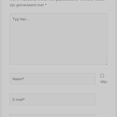
zijn gemarkeerd met
*
Typ
hier...
Naam*
Mijn
E-
mail*
Site