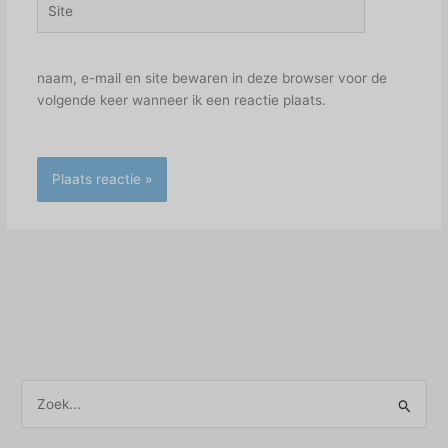
naam, e-mail en site bewaren in deze browser voor de
volgende keer wanneer ik een reactie plaats.
Z
o
e