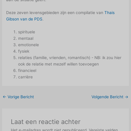
Deze zeven levensgebieden zijn een compilatie van
Thais
Gibson van de PDS
.
spirituele
mentaal
emotionele
fysiek
relaties (familie, vrienden, romantisch) - NB: ik zou hier
ook de relatie met mezelf willen toevoegen
financieel
carrière
←
Vorige Bericht
Volgende Bericht
→
Laat een reactie achter
Het e-mailadres wordt niet gepubliceerd.
Vereiste velden