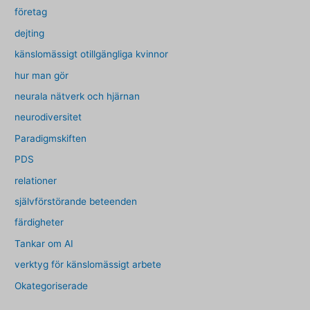
företag
dejting
känslomässigt otillgängliga kvinnor
hur man gör
neurala nätverk och hjärnan
neurodiversitet
Paradigmskiften
PDS
relationer
självförstörande beteenden
färdigheter
Tankar om AI
verktyg för känslomässigt arbete
Okategoriserade