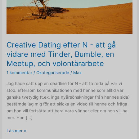
Creative Dating efter N - att gå
vidare med Tinder, Bumble, en
Meetup, och volontärarbete
1 kommentar
/
Okategoriserade
/
Max
Jag hade satt upp en deadline för N - att ta reda på var vi
stod. Eftersom kommunikationen med henne som alltid var
ganska tvetydig (t.ex. inga nyårsönskningar från hennes sida)
bestämde jag mig för att skicka en video till henne och fråga
om hon vill fortsätta att bara vara vänner eller om hon vill ha
mer. Hon [...]
Creative
Läs mer »
Dating