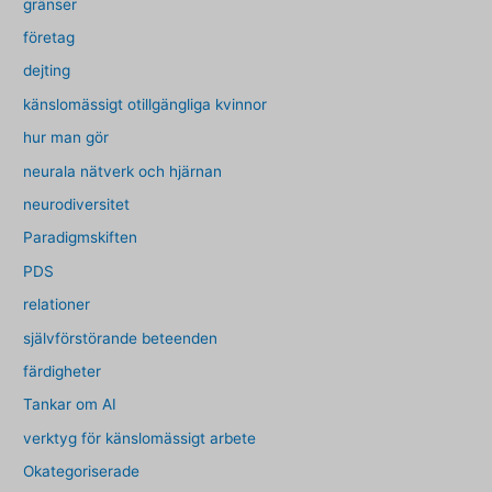
gränser
företag
dejting
känslomässigt otillgängliga kvinnor
hur man gör
neurala nätverk och hjärnan
neurodiversitet
Paradigmskiften
PDS
relationer
självförstörande beteenden
färdigheter
Tankar om AI
verktyg för känslomässigt arbete
Okategoriserade