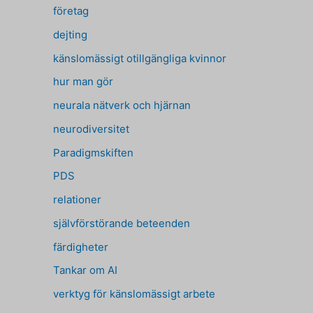
företag
dejting
känslomässigt otillgängliga kvinnor
hur man gör
neurala nätverk och hjärnan
neurodiversitet
Paradigmskiften
PDS
relationer
självförstörande beteenden
färdigheter
Tankar om AI
verktyg för känslomässigt arbete