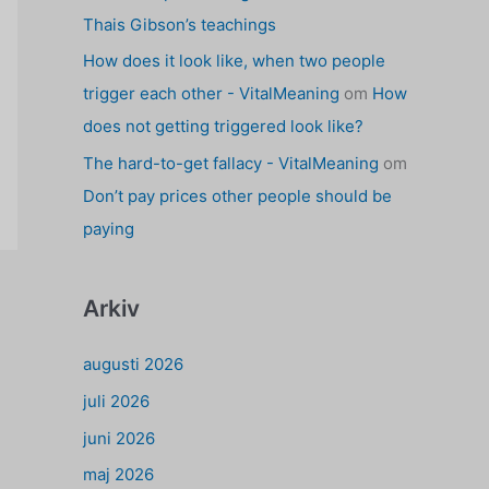
Thais Gibson’s teachings
How does it look like, when two people
trigger each other - VitalMeaning
om
How
does not getting triggered look like?
The hard-to-get fallacy - VitalMeaning
om
Don’t pay prices other people should be
paying
Arkiv
augusti 2026
juli 2026
juni 2026
maj 2026