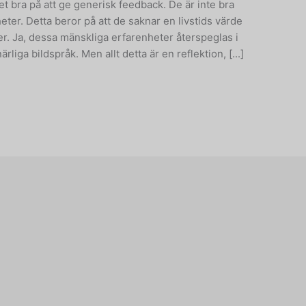
 bra på att ge generisk feedback. De är inte bra
eter. Detta beror på att de saknar en livstids värde
r. Ja, dessa mänskliga erfarenheter återspeglas i
rliga bildspråk. Men allt detta är en reflektion, [...]