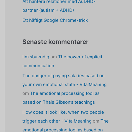
Att hantera relationer med AuDHD-
partner (autism + ADHD)
Ett häftigt Google Chrome-trick
Senaste kommentarer
linksbuendig
om
The power of explicit
communication
The danger of paying salaries based on
your own emotional state - VitalMeaning
om
The emotional processing tool as
based on Thais Gibson’s teachings
How does it look like, when two people
trigger each other - VitalMeaning
om
The
emotional processing tool as based on