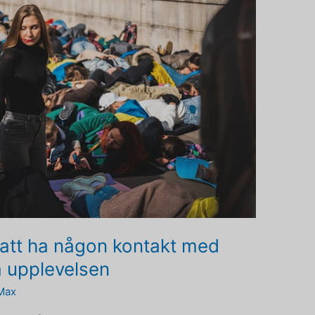
 att ha någon kontakt med
a upplevelsen
Max