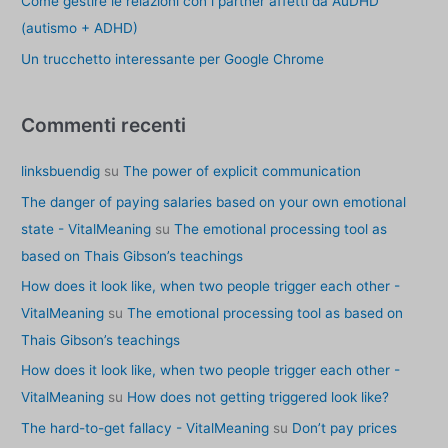
Come gestire le relazioni con i partner affetti da AuDHD
(autismo + ADHD)
Un trucchetto interessante per Google Chrome
Commenti recenti
linksbuendig
su
The power of explicit communication
The danger of paying salaries based on your own emotional
state - VitalMeaning
su
The emotional processing tool as
based on Thais Gibson’s teachings
How does it look like, when two people trigger each other -
VitalMeaning
su
The emotional processing tool as based on
Thais Gibson’s teachings
How does it look like, when two people trigger each other -
VitalMeaning
su
How does not getting triggered look like?
The hard-to-get fallacy - VitalMeaning
su
Don’t pay prices