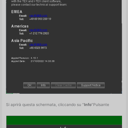
Si aprirà questa schermata, cliccando su "
Info
"Pulsante