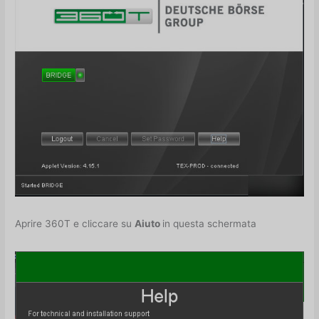
Aprire 360T e cliccare su
Aiuto
in questa schermata