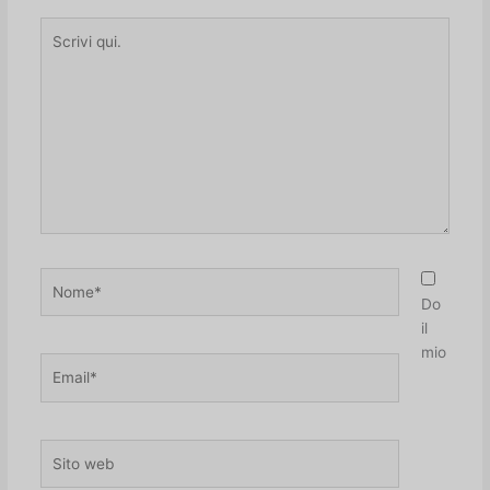
Scrivi
qui.
Nome*
Do
il
mio
Email*
Sito
web