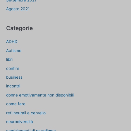
Agosto 2021
Categorie
ADHD
Autismo
libri
confini
business
incontri
donne emotivamente non disponibili
come fare
reti neurali e cervello
neurodiversità
cambiamenti di paradigma