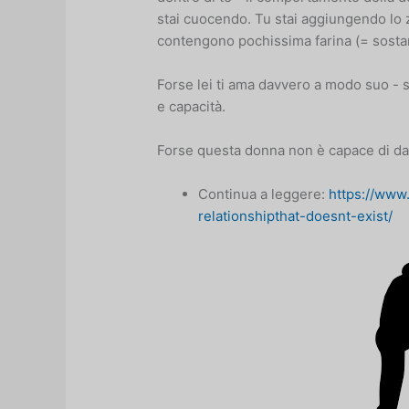
stai cuocendo. Tu stai aggiungendo lo z
contengono pochissima farina (= sostan
Forse lei ti ama davvero a modo suo - s
e capacità.
Forse questa donna non è capace di dar
Continua a leggere:
https://www
relationshipthat-doesnt-exist/