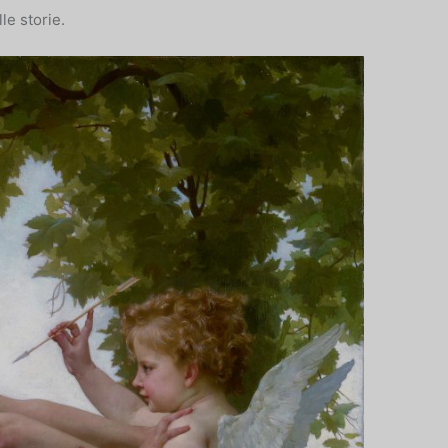
le storie.