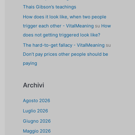
Thais Gibson’s teachings
How does it look like, when two people
trigger each other - VitalMeaning
su
How
does not getting triggered look like?
The hard-to-get fallacy - VitalMeaning
su
Don’t pay prices other people should be
paying
Archivi
Agosto 2026
Luglio 2026
Giugno 2026
Maggio 2026