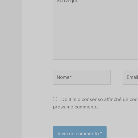
qui.
Nome*
Email*
Do il mio consenso affinché un cooki
prossimo commento.