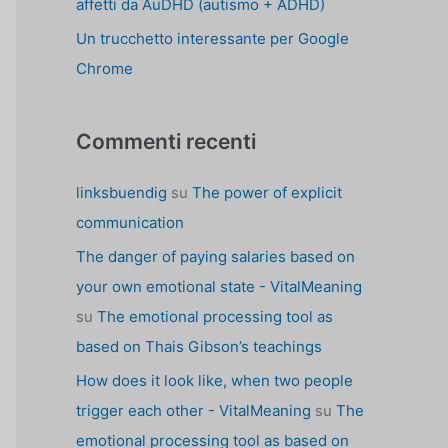
affetti da AuDHD (autismo + ADHD)
Un trucchetto interessante per Google
Chrome
Commenti recenti
linksbuendig
su
The power of explicit
communication
The danger of paying salaries based on
your own emotional state - VitalMeaning
su
The emotional processing tool as
based on Thais Gibson’s teachings
How does it look like, when two people
trigger each other - VitalMeaning
su
The
emotional processing tool as based on