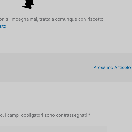
non si impegna mai, trattala comunque con rispetto.
sto
Prossimo Articolo
o.
I campi obbligatori sono contrassegnati
*