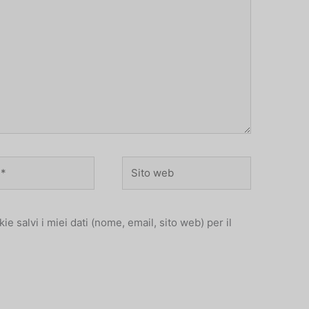
Sito
web
e salvi i miei dati (nome, email, sito web) per il