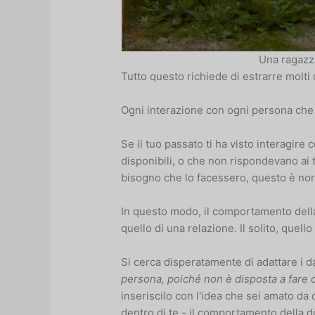
Una ragazz
Tutto questo richiede di estrarre molti 
Ogni interazione con ogni persona che 
Se il tuo passato ti ha visto interagir
disponibili, o che non rispondevano ai 
bisogno che lo facessero, questo è no
In questo modo, il comportamento del
quello di una relazione. Il solito, quello 
Si cerca disperatamente di adattare i da
persona, poiché non è disposta a fare 
inseriscilo con l'idea che sei amato da 
dentro di te - il comportamento della don