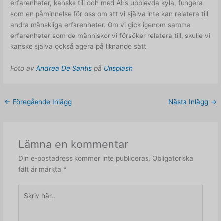
erfarenheter, kanske till och med AI:s upplevda kyla, fungera
som en påminnelse för oss om att vi själva inte kan relatera till
andra mänskliga erfarenheter. Om vi gick igenom samma
erfarenheter som de människor vi försöker relatera till, skulle vi
kanske själva också agera på liknande sätt.
Foto av
Andrea De Santis
på
Unsplash
←
Föregående Inlägg
Nästa Inlägg
→
Lämna en kommentar
Din e-postadress kommer inte publiceras.
Obligatoriska
fält är märkta
*
Skriv
här..