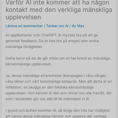
Varför AI inte kommer att ha någon
kontakt med den verkliga mänskliga
upplevelsen
Lämna en kommentar
/
Tankar om AI
/ Av
Max
AI-applikationer som ChatGPT är mycket bra på att ge
generisk feedback. De är inte bra på empati eller andra
mänskliga färdigheter.
Detta beror på att de går miste om en hel livstid av mänskliga
känslomässiga upplevelser.
Ja, dessa mänskliga erfarenheter återspeglas i våra sånger,
våra dikter och vårt konstnärliga bildspråk. Men allt detta är en
reflektion, en skugga av den faktiska känslomässiga
upplevelsen. Och känslor är det som driver oss alla framåt, det
som i slutändan gör oss alla till de människor vi är.
I grund och botten kommer AI, så länge den inte har möjlighet
att känna dessa mänskliga känslor och uppleva det verkliga