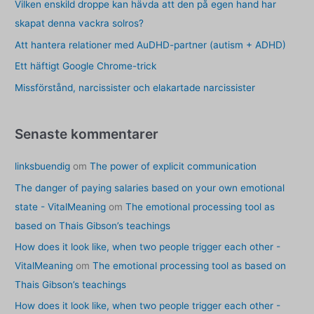
e
Vilken enskild droppe kan hävda att den på egen hand har
r
skapat denna vackra solros?
:
Att hantera relationer med AuDHD-partner (autism + ADHD)
Ett häftigt Google Chrome-trick
Missförstånd, narcissister och elakartade narcissister
Senaste kommentarer
linksbuendig
om
The power of explicit communication
The danger of paying salaries based on your own emotional
state - VitalMeaning
om
The emotional processing tool as
based on Thais Gibson’s teachings
How does it look like, when two people trigger each other -
VitalMeaning
om
The emotional processing tool as based on
Thais Gibson’s teachings
How does it look like, when two people trigger each other -