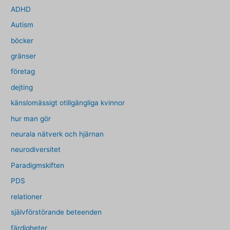
ADHD
Autism
böcker
gränser
företag
dejting
känslomässigt otillgängliga kvinnor
hur man gör
neurala nätverk och hjärnan
neurodiversitet
Paradigmskiften
PDS
relationer
självförstörande beteenden
färdigheter