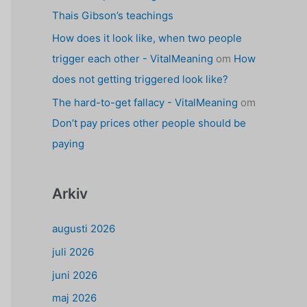
Thais Gibson’s teachings
How does it look like, when two people
trigger each other - VitalMeaning
om
How
does not getting triggered look like?
The hard-to-get fallacy - VitalMeaning
om
Don’t pay prices other people should be
paying
Arkiv
augusti 2026
juli 2026
juni 2026
maj 2026