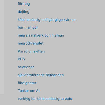
företag
dejting
känslomässigt otillgängliga kvinnor
hur man gör
neurala nätverk och hjärnan
neurodiversitet
Paradigmskiften
PDS
relationer
självförstörande beteenden
färdigheter
Tankar om AI
verktyg för känslomässigt arbete