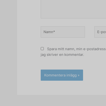
Namn*
E-
post*
Spara mitt namn, min e-postadress 
jag skriver en kommentar.