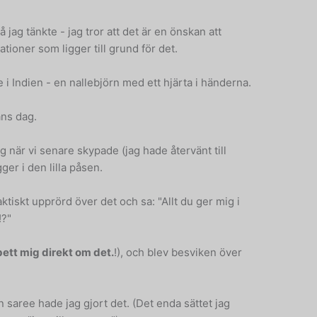
å jag tänkte - jag tror att det är en önskan att
ationer som ligger till grund för det.
ne i Indien - en nallebjörn med ett hjärta i händerna.
ans dag.
g när vi senare skypade (jag hade återvänt till
ger i den lilla påsen.
ktiskt upprörd över det och sa: "Allt du ger mig i
!?"
bett mig direkt om det.
!), och blev besviken över
saree hade jag gjort det. (Det enda sättet jag