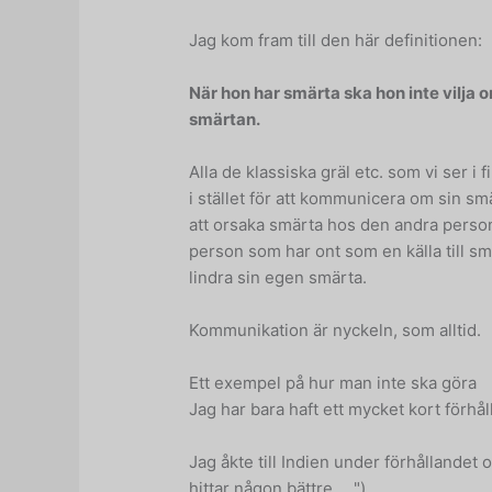
Jag kom fram till den här definitionen:
När hon har smärta ska hon inte vilja 
smärtan.
Alla de klassiska gräl etc. som vi ser i 
i stället för att kommunicera om sin s
att orsaka smärta hos den andra pers
person som har ont som en källa till sm
lindra sin egen smärta.
Kommunikation är nyckeln, som alltid.
Ett exempel på hur man inte ska göra
Jag har bara haft ett mycket kort förhållan
Jag åkte till Indien under förhållandet 
hittar någon bättre, ...").