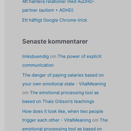
Att hantera relationer med AuDHD-
partner (autism + ADHD)
Ett häftigt Google Chrome-trick
Senaste kommentarer
linksbuendig
om
The power of explicit
communication
The danger of paying salaries based on
your own emotional state - VitalMeaning
om
The emotional processing tool as
based on Thais Gibson’s teachings
How does it look like, when two people
trigger each other - VitalMeaning
om
The
emotional processing tool as based on