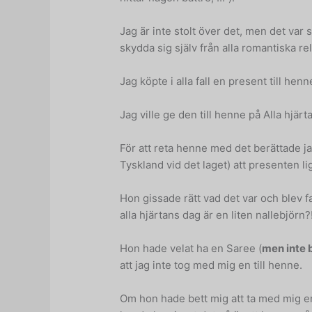
Jag är inte stolt över det, men det var s
skydda sig själv från alla romantiska rel
Jag köpte i alla fall en present till hen
Jag ville ge den till henne på Alla hjärt
För att reta henne med det berättade ja
Tyskland vid det laget) att presenten lig
Hon gissade rätt vad det var och blev fa
alla hjärtans dag är en liten nallebjörn?
Hon hade velat ha en Saree (
men inte 
att jag inte tog med mig en till henne.
Om hon hade bett mig att ta med mig en 