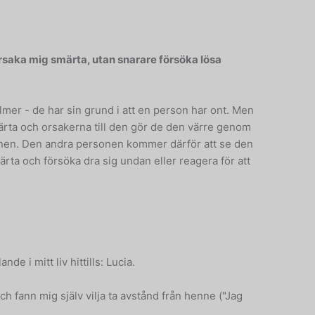
orsaka mig smärta, utan snarare försöka lösa
filmer - de har sin grund i att en person har ont. Men
märta och orsakerna till den gör de den värre genom
onen. Den andra personen kommer därför att se den
ärta och försöka dra sig undan eller reagera för att
de i mitt liv hittills: Lucia.
och fann mig själv vilja ta avstånd från henne ("Jag